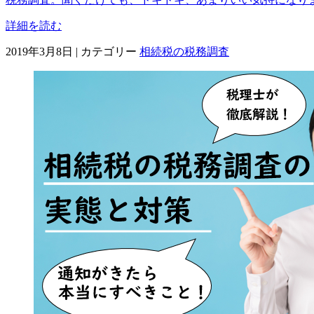
詳細を読む
2019年3月8日
|
カテゴリー
相続税の税務調査