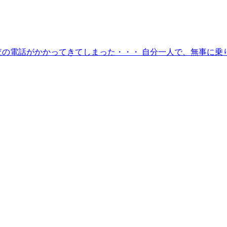
の電話がかかってきてしまった・・・ 自分一人で、無事に乗り切