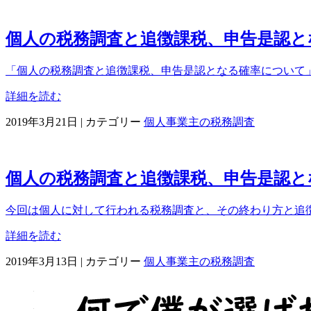
個人の税務調査と追徴課税、申告是認と
「個人の税務調査と追徴課税、申告是認となる確率について」、
詳細を読む
2019年3月21日
|
カテゴリー
個人事業主の税務調査
個人の税務調査と追徴課税、申告是認と
今回は個人に対して行われる税務調査と、その終わり方と追徴
詳細を読む
2019年3月13日
|
カテゴリー
個人事業主の税務調査