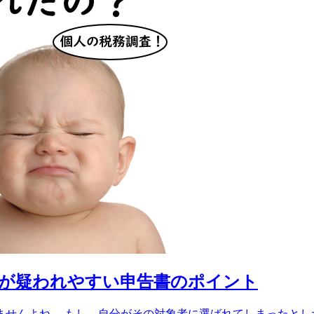
税が疑われやすい申告書のポイント
せんよね。 もし、自分がその対象者に選ばれてしまったとしたら