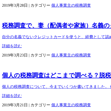
2019年3月28日
|
カテゴリー
個人事業主の税務調査
税務調査で、妻（配偶者や家族）名義
自分の名義でないクレジットカードを使うと、経費として認め
詳細を読む
2019年3月23日
|
カテゴリー
個人事業主の税務調査
個人の税務調査はどこまで調べる？脱
個人の税務調査について、今までいくつか書いてきました。 個
詳細を読む
2019年3月21日
|
カテゴリー
個人事業主の税務調査