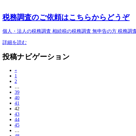
税務調査のご依頼はこちらからどうぞ
個人・法人の税務調査 相続税の税務調査 無申告の方 税務調査
詳細を読む
投稿ナビゲーション
«
1
2
…
39
40
41
42
43
44
45
…
48