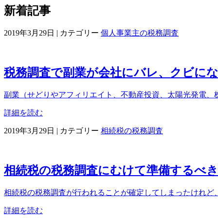
新着記事
2019年3月29日
|
カテゴリー
個人事業主の税務調査
税務調査で副業が会社にバレ、クビに
副業（せどりやアフィリエイト、不動産投資、太陽光発電、株
詳細を読む
2019年3月29日
|
カテゴリー
相続税の税務調査
相続税の税務調査にむけて準備するべき
相続税の税務調査が行われることが確定してしまったけれど、
詳細を読む