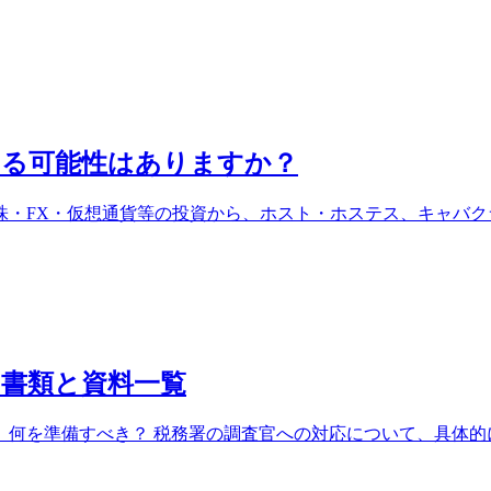
なる可能性はありますか？
・FX・仮想通貨等の投資から、ホスト・ホステス、キャバクラで
書類と資料一覧
何を準備すべき？ 税務署の調査官への対応について、具体的にど