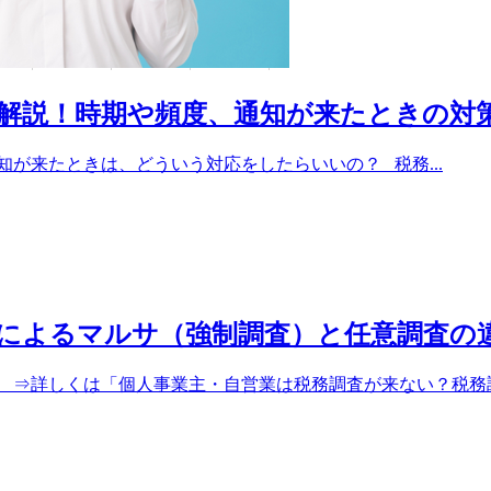
解説！時期や頻度、通知が来たときの対
が来たときは、どういう対応をしたらいいの？ 税務...
によるマルサ（強制調査）と任意調査の
 ⇒詳しくは「個人事業主・自営業は税務調査が来ない？税務調査