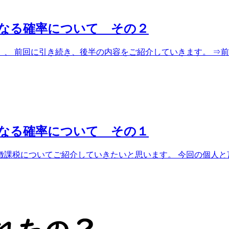
なる確率について その２
 前回に引き続き、後半の内容をご紹介していきます。 ⇒前回の
なる確率について その１
課税についてご紹介していきたいと思います。 今回の個人と言う