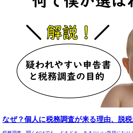
なぜ？個人に税務調査が来る理由、脱
税務調査。聞くだけでも、ドキドキ、あまりいい気持になりま