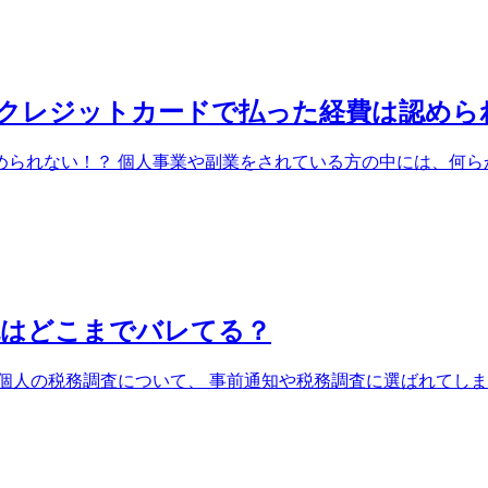
のクレジットカードで払った経費は認めら
られない！？ 個人事業や副業をされている方の中には、何らかの
税はどこまでバレてる？
人の税務調査について、 事前通知や税務調査に選ばれてしまう内