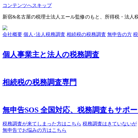
コンテンツへスキップ
新宿&名古屋の税理士法人エール監修のもと、所得税・法人
会社概要
個人･法人税務調査
相続税の税務調査
無申告の方
税
個人事業主と法人の税務調査
相続税の税務調査専門
無申告SOS 全国対応、税務調査もサポ
税務調査が来てしまった方はこちら
税務調査はきていないが
無申告でお悩みの方はこちら