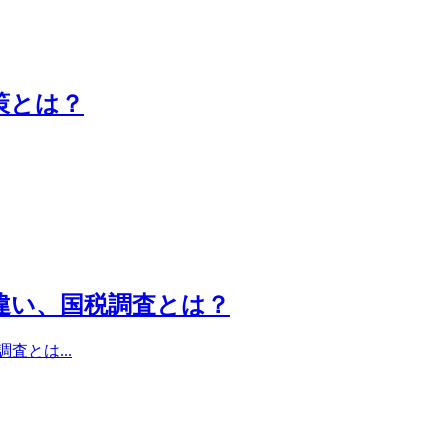
策とは？
違い、国税調査とは？
とは...