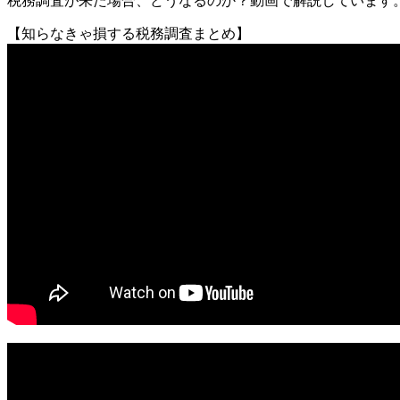
税務調査が来た場合、どうなるのか？動画で解説しています
【知らなきゃ損する税務調査まとめ】