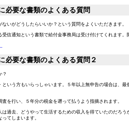
に必要な書類のよくある質問
がないがどうしたらいいか？という質問をよくいただきます。
る受信通知という書類で給付金事務局は受け付けてくれます。
）
に必要な書類のよくある質問２
か？
・という方もいらっしゃいます。５年以上無申告の場合は、最
調査を行い、５年分の税金を遡って払うよう指摘されます。
人は過去、どうやって生活するための収入を得ていたのだろう
なってしまいます。