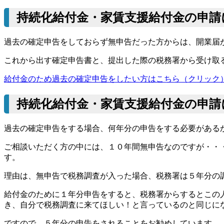
持続化給付金・家賃支援給付金の申請
過去の確定申告をしておらず無申告だった方からは、開業届
これから出す確定申告書と、提出した際の税務署から受け取
給付金のため過去の確定申告をしたい方はこちら（クリック
持続化給付金・家賃支援給付金の申請
過去の確定申告をする場合、何年分の申告をする必要がある
ご相談いただく方の中には、１０年間無申告なのですが・・
す。
理由は、無申告で税務調査が入った場合、税務署は５年分の
給付金のために１年分申告をすると、税務署からするとこの
き、自分で税務調査に来てほしい！と言っているのと同じに
ですので、５年分の申告をされることをお勧めしています。