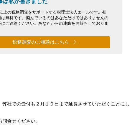
事は私が書きました
0件以上の税務調査をサポートする税理士法人エールです。初
談は無料です。悩んでいるのはあなただけではありませんの
軽にご連絡ください。あなたからの連絡をお待ちしておりま
税務調査のご相談はこちら 》
、弊社での受付も２月１０日まで延長させていただくことにし
お問合せください。