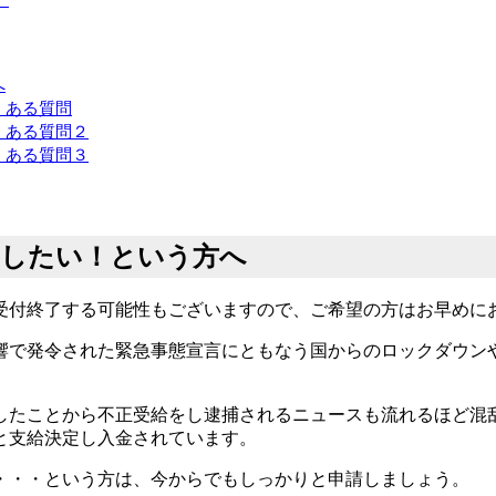
へ
くある質問
くある質問２
くある質問３
らしたい！という方へ
受付終了する可能性もございますので、ご希望の方はお早めに
響で発令された緊急事態宣言にともなう国からのロックダウン
。
したことから不正受給をし逮捕されるニュースも流れるほど混
と支給決定し入金されています。
・・・という方は、今からでもしっかりと申請しましょう。