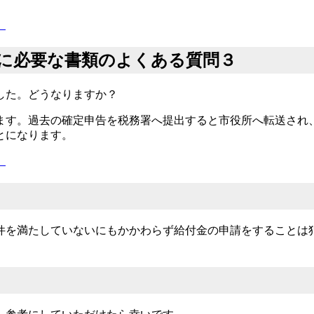
）
に必要な書類のよくある質問３
した。どうなりますか？
ます。過去の確定申告を税務署へ提出すると市役所へ転送され
とになります。
）
件を満たしていないにもかかわらず給付金の申請をすることは