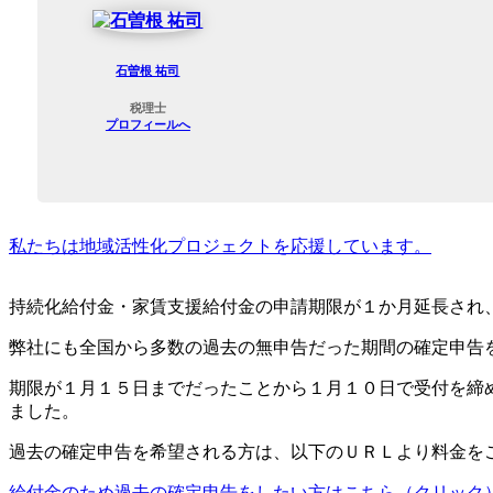
石曽根 祐司
税理士
プロフィールへ
私たちは地域活性化プロジェクトを応援しています。
持続化給付金・家賃支援給付金の申請期限が１か月延長され
弊社にも全国から多数の過去の無申告だった期間の確定申告
期限が１月１５日までだったことから１月１０日で受付を締
ました。
過去の確定申告を希望される方は、以下のＵＲＬより料金を
給付金のため過去の確定申告をしたい方はこちら（クリック