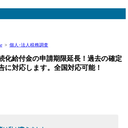
e
>
個人･法人税務調査
続化給付金の申請期限延長！過去の確定
告に対応します。全国対応可能！