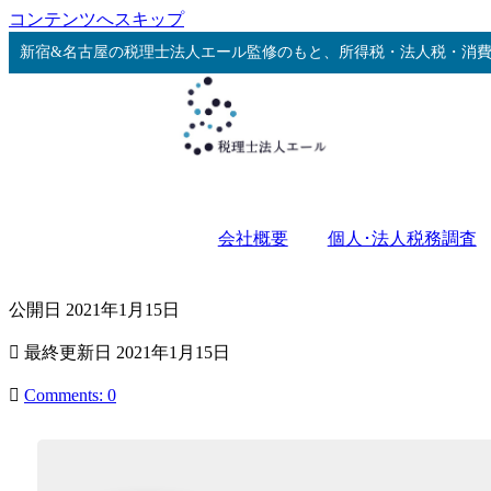
コンテンツへスキップ
新宿&名古屋の税理士法人エール監修のもと、所得税・法人税・消
会社概要
個人･法人税務調査
公開日
2021年1月15日
最終更新日
2021年1月15日
Comments: 0