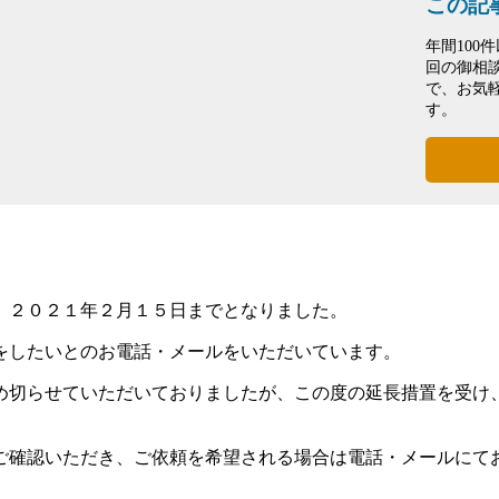
この記
年間10
回の御相
で、お気
す。
、２０２１年２月１５日までとなりました。
をしたいとのお電話・メールをいただいています。
め切らせていただいておりましたが、この度の延長措置を受け
ご確認いただき、ご依頼を希望される場合は電話・メールにて
）