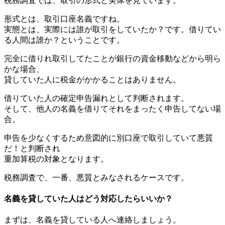
税務調査では、取引の形式と実体を見ています。
形式とは、取引口座名義ですね。
実態とは、実際には誰が取引をしていたか？です。借りてい
る人間は誰か？ということです。
完全に借りれ取引してたことが銀行の資金移動などから明ら
かな場合、
貸していた人に税金がかかることはありません。
借りていた人の確定申告漏れとして判断されます。
そして、他人の名義を借りてそれをまったく申告してない場
合。
申告を少なくするため意図的に別口座で取引していて悪質
だ！と判断され
重加算税の対象となります。
税務調査で、一番、悪質とみなされるケースです。
名義を貸していた人はどう対応したらいいか？
まずは、名義を貸している人へ連絡しましょう。