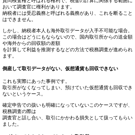
質問検査権と呼ばれる権利で、税金の計算に関係する範囲に
おいて調査官に権利があります。
納税者には受忍義務と呼ばれる義務があり、これを断ること
はできません。
しかし、納税者本人も海外取引データが入手不可能な場合。
この場合はどうにもならないので、国内取引所からの送金額
や海外からの回収額の差額
を計算して利益を推測するなどの方法で税務調査が進められ
ます。
倒産して取引データがない、仮想通貨も回収できない
これも実際にあった事例です。
取引所がなくなってしまい、預けていた仮想通貨も回収でき
ないというケース。
確定申告での扱いも明確になっていないこのケースですが、
税務調査の際は
調査官と話し合い、取引にかかわる損失として扱ってもらい
ました。