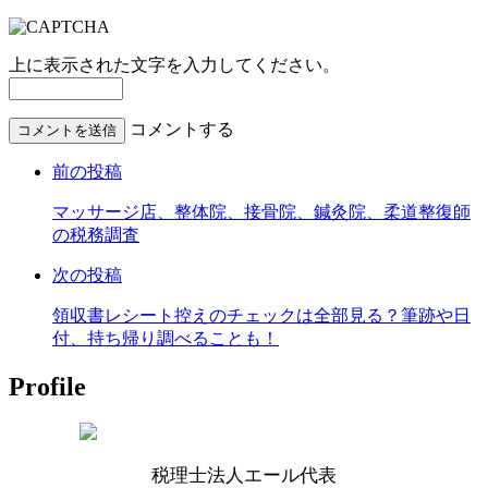
上に表示された文字を入力してください。
コメントする
前の投稿
マッサージ店、整体院、接骨院、鍼灸院、柔道整復師
の税務調査
次の投稿
領収書レシート控えのチェックは全部見る？筆跡や日
付、持ち帰り調べることも！
Profile
税理士法人エール代表