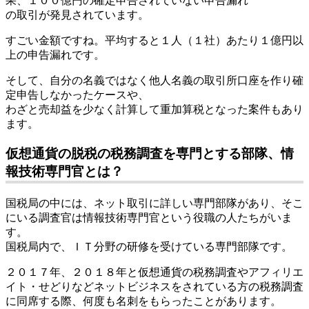
果、１００億円の確定申告されていない申告漏れ
の取引が発見されています。
すごい金額ですね。平均すると１人（１社）あたり１億円以
上の申告漏れです。
そして、自分の名義ではなく他人名義の取引所口座を作り確
定申告しなかったケースや、
わざと売却益を少なく計算して重加算税となった案件もあり
ます。
仮想通貨の脱税の税務調査を専門とする部隊、情
報技術専門官とは？
国税局の中には、ネット取引に詳しい専門部隊があり、そこ
にいる調査官は情報技術専門官という役職の人たちがいま
す。
国税局内で、ＩＴ分野の研修を受けている専門部隊です。
２０１７年、２０１８年と仮想通貨の税務調査やアフィリエ
イト・せどりなどネットビジネスをされている方の税務調査
に同席する際、何度も名刺をもらったことがあります。