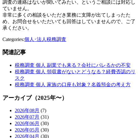
調査の連絡はないが聞いてみたい、というご相談には対応し
ていません。
非常に多くの相談をいただき業務に支障が出てしまったた
め、お問合せをいただいても回答はしていませんので、ご了
承ください。
Categories:
個人･法人税務調査
関連記事
税務調査 個人 副業でも来る？会社にバレるかの不安
税務調査 個人 領収書がないとどうなる？経費否認のリ
スク
税務調査 個人 家族の口座も対象？名義預金の考え方
アーカイブ（2025年〜）
2026年08月
(7)
2026年07月
(31)
2026年06月
(30)
2026年05月
(30)
2026年04月
(30)