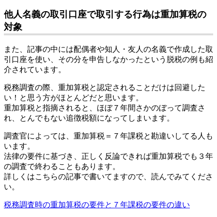
他人名義の取引口座で取引する行為は重加算税の
対象
また、記事の中には配偶者や知人・友人の名義で作成した取
引口座を使い、その分を申告しなかったという脱税の例も紹
介されています。
税務調査の際、重加算税と認定されることだけは回避した
い！と思う方がほとんどだと思います。
重加算税と指摘されると、ほぼ７年間さかのぼって調査さ
れ、とんでもない追徴税額になってしまいます。
調査官によっては、重加算税＝７年課税と勘違いしてる人も
います。
法律の要件に基づき、正しく反論できれば重加算税でも３年
の調査で終わることもあります。
詳しくはこちらの記事で書いてますので、読んでみてくださ
い。
税務調査時の重加算税の要件と７年課税の要件の違い