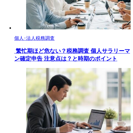
個人･法人税務調査
繁忙期ほど危ない？税務調査 個人サラリーマ
ン確定申告 注意点は？と時期のポイント