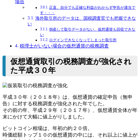
場合
正直、自分でも正確な利益がわからず申告が適当で
す・・・
海外取引所のデータは、国税調査官でも把握できな
い
倒産して取引データがない、仮想通貨も回収できな
い
ログインできなくなってしまった取引所
税理士がいない場合の仮想通貨の税務調査
仮想通貨取引の税務調査が強化され
た平成３０年
平成３０年（２０１８年）は、仮想通貨の確定申告（無申
告）に対する税務調査が強化された年でした。
その前の年、平成２９年（２０１７年）、仮想通貨全体が年
末にかけて大幅に値上がりしました。
ビットコイン相場は、年初の約２０倍。
時価総額トップ１０の仮想通貨の中には、それ以上に値上が