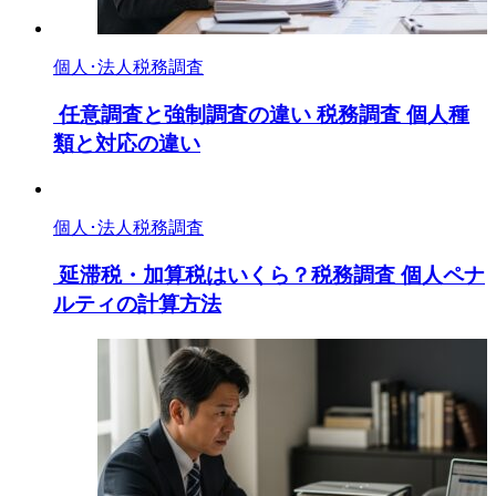
個人･法人税務調査
任意調査と強制調査の違い 税務調査 個人種
類と対応の違い
個人･法人税務調査
延滞税・加算税はいくら？税務調査 個人ペナ
ルティの計算方法