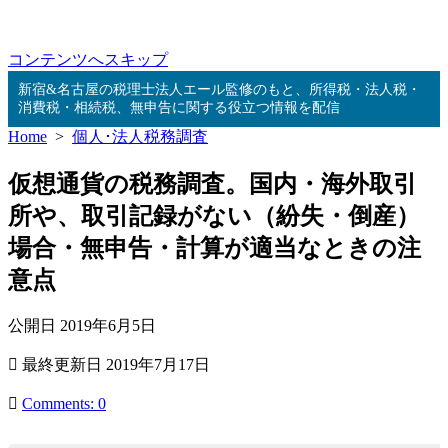
コンテンツへスキップ
新宿&名古屋の税理士法人エール監修のもと、所得税・法人税・
消費税・相続税、無申告に関する役立つ情報を配信
Home
>
個人･法人税務調査
仮想通貨の税務調査。国内・海外取引
所や、取引記録がない（紛失・倒産）
場合・無申告・計算が適当なときの注
意点
公開日
2019年6月5日
最終更新日
2019年7月17日
Comments: 0