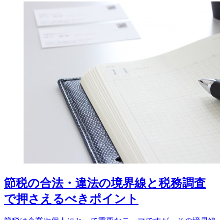
ゴ
リ
ー
節税の合法・違法の境界線と税務調査
で押さえるべきポイント