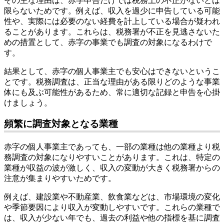
その主な理由は、赤字申告だけでは税務上の不正がないとは
限らないためです。例えば、収入を過少に申告している可能
性や、実際には必要のない経費を計上している場合が疑われ
ることがあります。これらは、税務署が不正を見逃さないた
めの措置として、赤字の事業でも調査の対象になるわけで
す。
結果として、赤字の個人事業主でも安心はできないというこ
とです。税務調査は、正当な理由がある限りどのような事業
体にも及ぶ可能性があるため、常に適切な記録と申告を心掛
けましょう。
頻繁に調査対象となる業種
赤字の個人事業主であっても、一部の業種は他の業種より税
務調査の対象になりやすいことがあります。これは、特定の
業種が収益の波が激しく、収入の変動が大きく税務署からの
注意が集まりやすいためです。
例えば、建設業や不動産業、飲食業などは、市場環境の変化
や季節要因により収入が変動しやすいです。これらの業種で
は、収入が少ない年でも、過去の利益や他の指標を基に調査