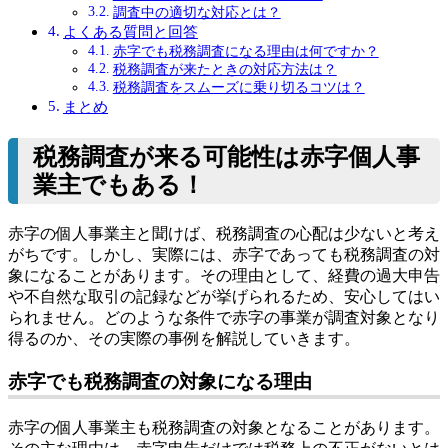
調査中の適切な対応とは？
よくある質問と回答
赤字でも税務調査になる理由は何ですか？
税務調査が来たときの対応方法は？
税務調査をスムーズに乗り切るコツは？
まとめ
税務調査が来る可能性は赤字個人事
業主でもある！
赤字の個人事業主と聞けば、税務調査の心配は少ないと考え
がちです。しかし、実際には、赤字であっても税務調査の対
象になることがあります。その理由として、経費の過大申告
や不自然な取引の記録などが挙げられるため、安心してはい
られません。どのような条件で赤字の事業が調査対象となり
得るのか、その実際の事例を解説していきます。
赤字でも税務調査の対象になる理由
赤字の個人事業主も税務調査の対象となることがあります。