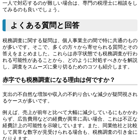
一人で対応するのが難しい場合は、専門の税理士に相談をし
てみるのも良いでしょう。
よくある質問と回答
税務調査に関する疑問は、個人事業主の間で特に共通のもの
が多いです。そこで、多くの方々から寄せられる質問とその
答えをまとめました。これらは赤字状態でも税務調査が行わ
れる可能性があることから、どのように対処すべきかを解説
し、調査をスムーズに乗り切るためのコツも紹介します。
赤字でも税務調査になる理由は何ですか？
支出の不自然な増加や収入の不釣り合いな減少が疑問視され
るケースが多いです。
例えば、売上が前年と比べて大幅に減少しているにもかかわ
らず、広告費用などの経費が異常に高い場合、これは不正な
経費計上の可能性を示唆しています。また、同業他社と比較
して異常な数字が見受けられる場合も、税務調査の引き金に
なりえます。