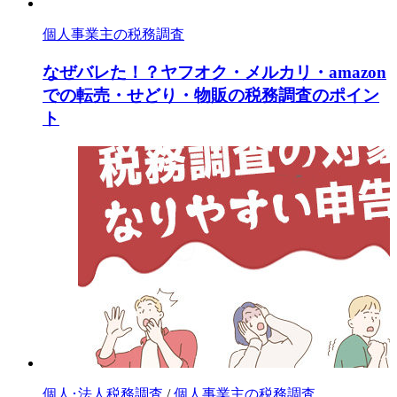
個人事業主の税務調査
なぜバレた！？ヤフオク・メルカリ・amazon
での転売・せどり・物販の税務調査のポイン
ト
個人･法人税務調査
/
個人事業主の税務調査