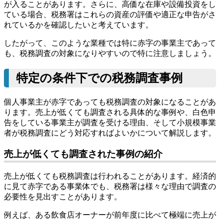
が入ることがあります。さらに、高価な在庫や設備投資をし
ている場合、税務署はこれらの資産の評価や適正な申告がさ
れているかを確認したいと考えています。
したがって、このような業種では特に赤字の事業主であって
も、税務調査の対象になりやすいので特に注意しましょう。
特定の条件下での税務調査事例
個人事業主が赤字であっても税務調査の対象になることがあ
ります。売上が低くても調査される具体的な事例や、白色申
告をしている事業主が調査を受ける理由、そして小規模事業
者が税務調査にどう対応すればよいかについて解説します。
売上が低くても調査された事例の紹介
売上が低くても税務調査は行われることがあります。経済的
に見て赤字である事業体でも、税務署は様々な理由で調査の
必要性を見出すことがあります。
例えば、ある飲食店オーナーが前年度に比べて極端に売上が