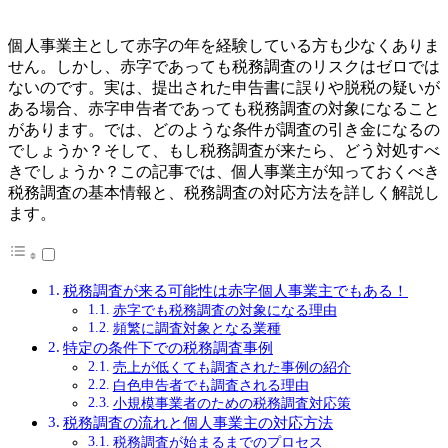
個人事業主として赤字の年を経験している方も少なくありま
せん。しかし、赤字であっても税務調査のリスクはゼロでは
ないのです。実は、提出された申告書に誤りや脱税の疑いが
ある場合、赤字申告者であっても税務調査の対象になること
があります。では、どのような条件が調査の引き金になるの
でしょうか？そして、もし税務調査が来たら、どう対処すべ
きでしょうか？この記事では、個人事業主が知っておくべき
税務調査の基本情報と、税務調査の対応方法を詳しく解説し
ます。
税務調査が来る可能性は赤字個人事業主でもある！
赤字でも税務調査の対象になる理由
頻繁に調査対象となる業種
特定の条件下での税務調査事例
売上が低くても調査された事例の紹介
白色申告者でも調査される理由
小規模事業者のための税務調査対応策
税務調査の流れと個人事業主の対応方法
税務調査が始まるまでのプロセス