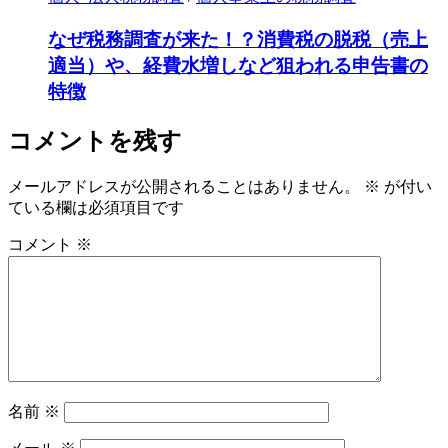
なぜ税務調査が来た！？消費税の脱税（売上
適当）や、経費水増しなど狙われる申告書の
特徴
コメントを残す
メールアドレスが公開されることはありません。
※
が付い
ている欄は必須項目です
コメント
※
名前
※