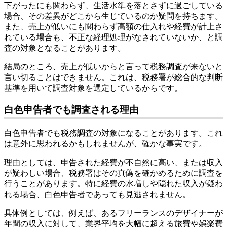
下がったにも関わらず、生活水準を落とさずに過ごしている
場合、その差異がどこから生じているのか疑問を持ちます。
また、売上が低いにも関わらず高額の仕入れや経費が計上さ
れている場合も、不正な経理処理がなされていないか、と調
査の対象となることがあります。
結局のところ、売上が低いからと言って税務調査が来ないと
言い切ることはできません。これは、税務署が総合的な判断
基準を用いて調査対象を選定しているからです。
白色申告者でも調査される理由
白色申告者でも税務調査の対象になることがあります。これ
は意外に思われるかもしれませんが、確かな事実です。
理由としては、申告された経費が不自然に高い、または収入
が疑わしい場合、税務署はその真偽を確かめるために調査を
行うことがあります。特に経費の水増しや隠れた収入が疑わ
れる場合、白色申告者であっても見逃されません。
具体例としては、例えば、あるフリーランスのデザイナーが
年間の収入に対して、業界平均を大幅に超える旅費や娯楽費