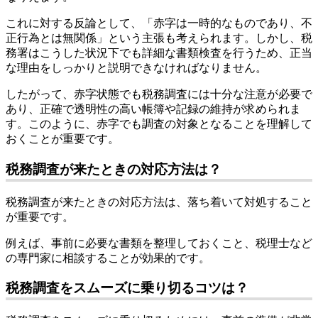
これに対する反論として、「赤字は一時的なものであり、不
正行為とは無関係」という主張も考えられます。しかし、税
務署はこうした状況下でも詳細な書類検査を行うため、正当
な理由をしっかりと説明できなければなりません。
したがって、赤字状態でも税務調査には十分な注意が必要で
あり、正確で透明性の高い帳簿や記録の維持が求められま
す。このように、赤字でも調査の対象となることを理解して
おくことが重要です。
税務調査が来たときの対応方法は？
税務調査が来たときの対応方法は、落ち着いて対処すること
が重要です。
例えば、事前に必要な書類を整理しておくこと、税理士など
の専門家に相談することが効果的です。
税務調査をスムーズに乗り切るコツは？