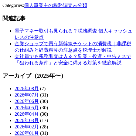
Categories:
個人事業主の税務調査
未分類
関連記事
電子マネー取引も見られる？税務調査 個人キャッシュ
レスの注意点
金券ショップで買う新幹線チケットの消費税｜非課税
の仕組みと経費精算の注意点を税理士が解説
会社員でも税務調査は入る？副業・投資・申告ミスで
「狙われる条件」と安全に備える対策を徹底解説
アーカイブ（2025年〜）
2026年08月
(7)
2026年07月
(31)
2026年06月
(30)
2026年05月
(30)
2026年04月
(30)
2026年03月
(17)
2026年02月
(28)
2026年01月
(31)