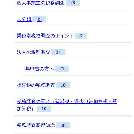
個人事業主の税務調査
78
未分類
35
業種別税務調査のポイント
9
法人の税務調査
32
無申告の方へ
25
相続税の税務調査
10
税務調査の罰金（延滞税・過少申告加算税・重
加算税）
10
税務調査基礎知識
38