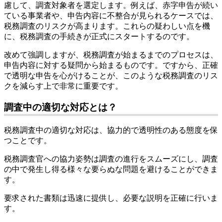
慮して、調査対象者を選定します。例えば、赤字申告が続い
ている事業者や、申告内容に不整合が見られるケースでは、
税務調査のリスクが高まります。これらの疑わしい点を機
に、税務調査の手続きが正式にスタートするのです。
改めて強調しますが、税務調査が始まるまでのプロセスは、
申告内容に対する疑問から始まるものです。ですから、正確
で透明な申告を心がけることが、このような税務調査のリス
クを減らす上で非常に重要です。
調査中の適切な対応とは？
税務調査中の適切な対応は、協力的で透明性のある態度を保
つことです。
税務調査官への協力姿勢は調査の進行をスムーズにし、調査
の中で発生し得る様々な要らぬな問題を避けることができま
す。
要求された書類は迅速に提供し、必要な説明を正確に行いま
す。