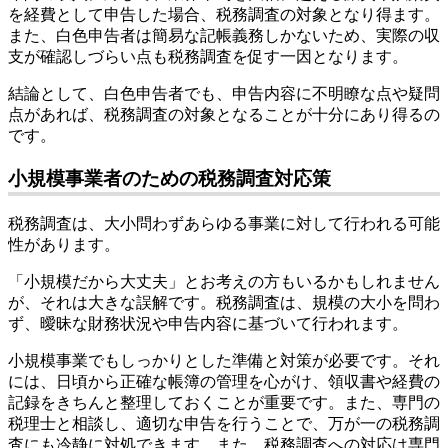
を経費として申告した場合、税務調査の対象となり得ます。
また、白色申告者は簡易な記帳義務しかないため、実際の収
支が確認しづらい点も税務調査を促す一因となります。
結論として、白色申告者でも、申告内容に不明瞭な点や疑問
点があれば、税務調査の対象となることが十分にあり得るの
です。
小規模事業者のための税務調査対応策
税務調査は、大小問わずあらゆる事業に対して行われる可能
性があります。
「小規模だから大丈夫」とお考えの方もいるかもしれません
が、それは大きな誤解です。税務調査は、規模の大小を問わ
ず、曖昧な財務状況や申告内容に基づいて行われます。
小規模事業でもしっかりとした準備と対策が必要です。それ
には、日頃から正確な帳簿の管理を心がけ、領収書や経費の
記録をきちんと整理しておくことが重要です。また、専門の
税理士と相談し、適切な申告を行うことで、万が一の税務調
査にも冷静に対処できます。また、税務調査への対応は専門