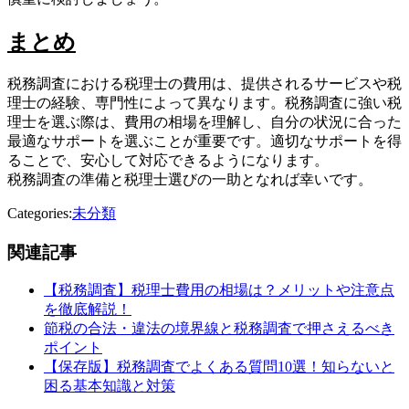
まとめ
税務調査における税理士の費用は、提供されるサービスや税
理士の経験、専門性によって異なります。税務調査に強い税
理士を選ぶ際は、費用の相場を理解し、自分の状況に合った
最適なサポートを選ぶことが重要です。適切なサポートを得
ることで、安心して対応できるようになります。
税務調査の準備と税理士選びの一助となれば幸いです。
Categories:
未分類
関連記事
【税務調査】税理士費用の相場は？メリットや注意点
を徹底解説！
節税の合法・違法の境界線と税務調査で押さえるべき
ポイント
【保存版】税務調査でよくある質問10選！知らないと
困る基本知識と対策