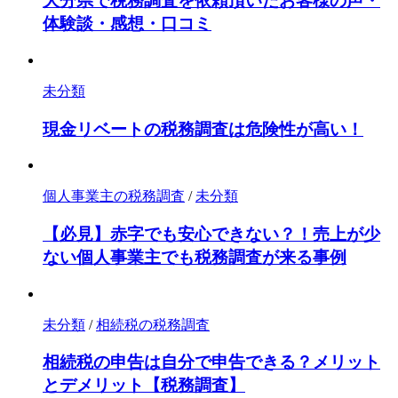
大分県で税務調査を依頼頂いたお客様の声・
体験談・感想・口コミ
未分類
現金リベートの税務調査は危険性が高い！
個人事業主の税務調査
/
未分類
【必見】赤字でも安心できない？！売上が少
ない個人事業主でも税務調査が来る事例
未分類
/
相続税の税務調査
相続税の申告は自分で申告できる？メリット
とデメリット【税務調査】