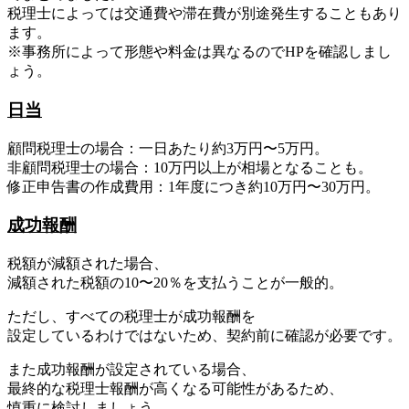
税理士によっては交通費や滞在費が別途発生することもあり
ます。
※事務所によって形態や料金は異なるのでHPを確認しまし
ょう。
日当
顧問税理士の場合：一日あたり約3万円〜5万円。
非顧問税理士の場合：10万円以上が相場となることも。
修正申告書の作成費用：1年度につき約10万円〜30万円。
成功報酬
税額が減額された場合、
減額された税額の10〜20％を支払うことが一般的。
ただし、すべての税理士が成功報酬を
設定しているわけではないため、契約前に確認が必要です。
また成功報酬が設定されている場合、
最終的な税理士報酬が高くなる可能性があるため、
慎重に検討しましょう。