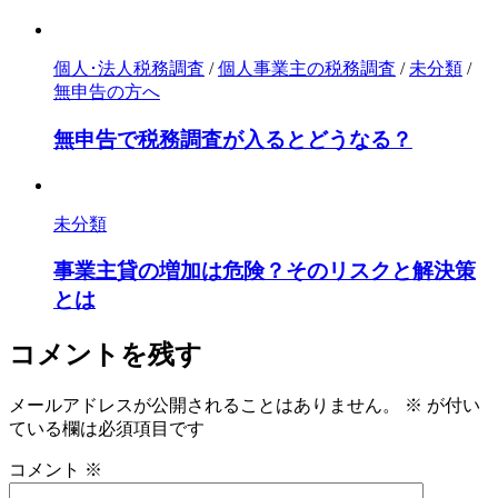
個人･法人税務調査
/
個人事業主の税務調査
/
未分類
/
無申告の方へ
無申告で税務調査が入るとどうなる？
未分類
事業主貸の増加は危険？そのリスクと解決策
とは
コメントを残す
メールアドレスが公開されることはありません。
※
が付い
ている欄は必須項目です
コメント
※