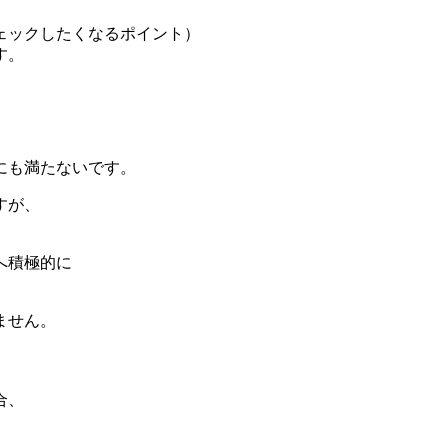
ェックしたくなるポイント）
す。
にも満たないです。
すが、
へ積極的に
ません。
合、