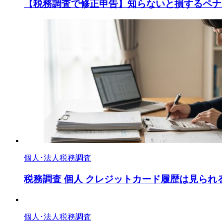
【税務調査で修正申告】知らないと損するペナ
個人･法人税務調査
税務調査 個人 クレジットカード履歴は見られ
個人･法人税務調査