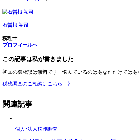
石曽根 祐司
税理士
プロフィールへ
この記事は私が書きました
初回の御相談は無料です。悩んでいるのはあなただけではあ
税務調査のご相談はこちら 》
関連記事
個人･法人税務調査