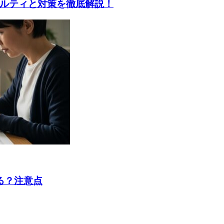
ルティと対策を徹底解説！
る？注意点