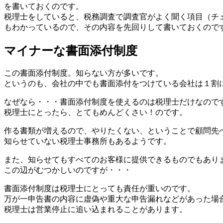
を書いておくのです。
税理士をしていると、税務調査で調査官がよく聞く項目（チ
もわかっているので、その内容を先回りして書いておくので
マイナーな書面添付制度
この書面添付制度。知らない方が多いです。
というのも、会社の中でも書面添付をつけている会社は１割
なぜなら・・・書面添付制度を使えるのは税理士だけなので
税理士にとったら、とてもめんどくさい！のです。
作る書類が増えるので、やりたくない、ということで顧問先
知らせていない税理士事務所もあるようです。
また、知らせてもすべてのお客様に提供できるものでもあり
この辺がむつかしいのですが・・・
書面添付制度は税理士にとっても責任が重いのです。
万が一申告書の内容に虚偽や重大な申告漏れなどがあった場
税理士は営業停止に追い込まれることがあります。