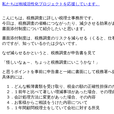
私たちは地域活性化プロジェクトを応援しています。
こんにちは。税務調査に詳しい税理士事務所です。
今日は、税務調査の省略につながったり、減少させる効果が
書面添付制度について紹介したいと思います。
書面添付制度は、税務調査のリスクを減らせる（くると、仕
のですが、知っているかたは少ないです。
なぜ減らせるかというと、税務調査が申告書を見て
「怪しいなぁ～、ちょっと税務調査にいこうかな！」
と思うポイントを事前に申告書と一緒に書面にして税務署へ
具体的には、
１．どんな帳簿書類を受け取り、税金の額の正確性担保の
２．１前年と比べて著しい増減事項があった場合、その理
３．会計処理方法に変更があった場合、その内容
４．お客様からご相談をうけた内容について
５．１年間顧問税理士をしていて会社に対する所見