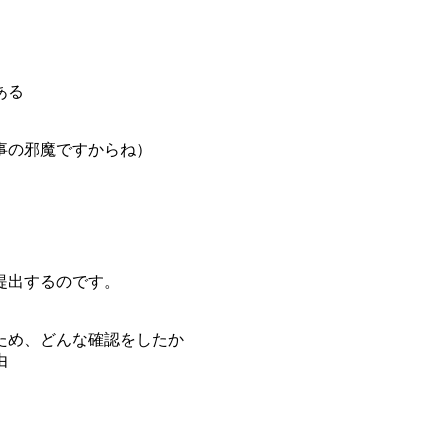
ある
事の邪魔ですからね）
提出するのです。
ため、どんな確認をしたか
由