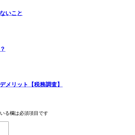
ないこと
？
デメリット【税務調査】
いる欄は必須項目です