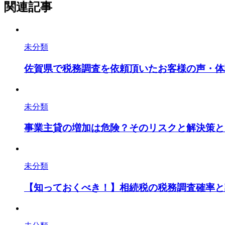
関連記事
未分類
佐賀県で税務調査を依頼頂いたお客様の声・体
未分類
事業主貸の増加は危険？そのリスクと解決策と
未分類
【知っておくべき！】相続税の税務調査確率と