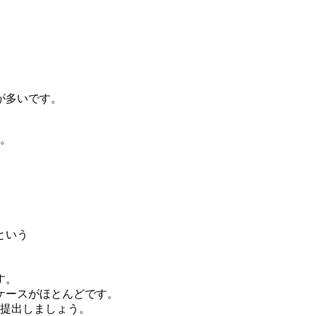
が多いです。
う。
という
す。
ケースがほとんどです。
し提出しましょう。