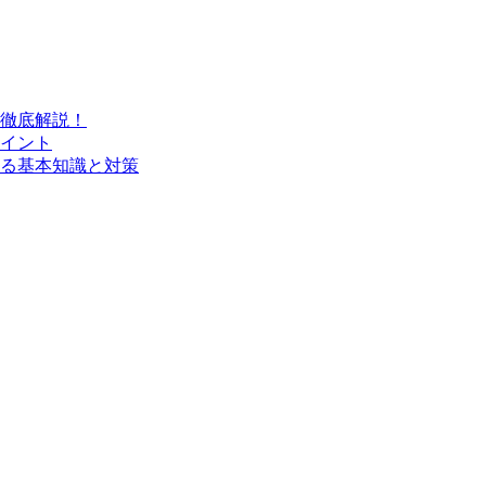
徹底解説！
イント
困る基本知識と対策