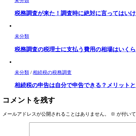
未分類
税務調査が来た！調査時に絶対に言ってはいけ
未分類
税務調査の税理士に支払う費用の相場はいくら
未分類
/
相続税の税務調査
相続税の申告は自分で申告できる？メリットと
コメントを残す
メールアドレスが公開されることはありません。
※
が付いて