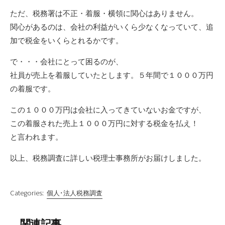
ただ、税務署は不正・着服・横領に関心はありません。
関心があるのは、会社の利益がいくら少なくなっていて、追
加で税金をいくらとれるかです。
で・・・会社にとって困るのが、
社員が売上を着服していたとします。５年間で１０００万円
の着服です。
この１０００万円は会社に入ってきていないお金ですが、
この着服された売上１０００万円に対する税金を払え！
と言われます。
以上、税務調査に詳しい税理士事務所がお届けしました。
Categories:
個人･法人税務調査
関連記事