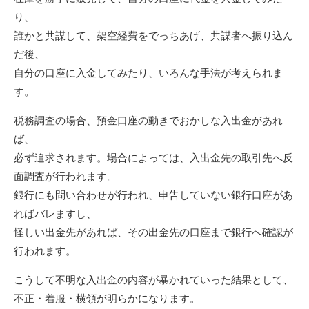
り、
誰かと共謀して、架空経費をでっちあげ、共謀者へ振り込ん
だ後、
自分の口座に入金してみたり、いろんな手法が考えられま
す。
税務調査の場合、預金口座の動きでおかしな入出金があれ
ば、
必ず追求されます。場合によっては、入出金先の取引先へ反
面調査が行われます。
銀行にも問い合わせが行われ、申告していない銀行口座があ
ればバレますし、
怪しい出金先があれば、その出金先の口座まで銀行へ確認が
行われます。
こうして不明な入出金の内容が暴かれていった結果として、
不正・着服・横領が明らかになります。