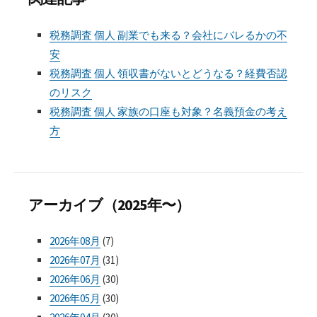
税務調査 個人 副業でも来る？会社にバレるかの不
安
税務調査 個人 領収書がないとどうなる？経費否認
のリスク
税務調査 個人 家族の口座も対象？名義預金の考え
方
アーカイブ（2025年〜）
2026年08月
(7)
2026年07月
(31)
2026年06月
(30)
2026年05月
(30)