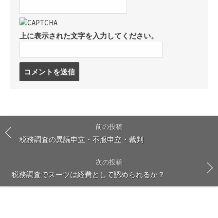
上に表示された文字を入力してください。
コ
メ
ン
ト
す
る
前の投稿
税務調査の異議申立・不服申立・裁判
次の投稿
税務調査でスーツは経費として認められるか？