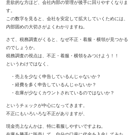
意欲的な方ほど、会社内部の管理が後手に回りやすくなりま
す。
この数字を見ると、会社を安定して拡大していくためには、
内部固めの大切さがよくわかりますね。
さて、税務調査がくると、なぜ不正・着服・横領が見つかる
のでしょうか。
税務調査の視点は、不正・着服・横領をみつけよう！！
というわけではなく、
・売上を少なく申告しているんじゃないか？
・経費を多く申告しているんじゃないか？
・在庫が少なくカウントされているのではないか？
というチェックが中心になってきます。
不正にもいろいろな不正がありますが、
現金売上なんかは、特に着服しやすいですよね。
在庫を勝手に販売して、自分の口座に代金を入金してみた