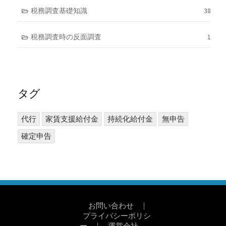
税務調査基礎知識
38
税務調査時の反面調査
1
タグ
代行
家賃支援給付金
持続化給付金
無申告
確定申告
お問い合わせ
|
プライバシーポリシ
ー
|
運営会社