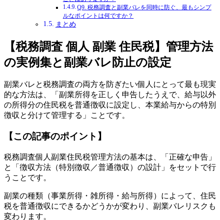
Q9. 税務調査と副業バレを同時に防ぐ、最もシンプ
ルなポイントは何ですか？
まとめ
【税務調査 個人 副業 住民税】管理方法
の実例集と副業バレ防止の設定
副業バレと税務調査の両方を防ぎたい個人にとって最も現実
的な方法は、「副業所得を正しく申告したうえで、給与以外
の所得分の住民税を普通徴収に設定し、本業給与からの特別
徴収と分けて管理する」ことです。
【この記事のポイント】
税務調査個人副業住民税管理方法の基本は、「正確な申告」
と「徴収方法（特別徴収／普通徴収）の設計」をセットで行
うことです。
副業の種類（事業所得・雑所得・給与所得）によって、住民
税を普通徴収にできるかどうかが変わり、副業バレリスクも
変わります。