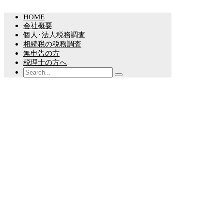
戻
る
HOME
会社概要
個人･法人税務調査
相続税の税務調査
無申告の方
税理士の方へ