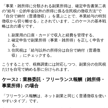
「事業・雑所得に分類される副業所得は、確定申告書第二表
の”給与・公的年金以外の所得に係る住民税の徴収方法”で
『自分で納付（普通徴収）』を選ぶことで、本業給与の特別
徴収から切り離せる」とされています。このケースの基本戦
略は次の通りです。
副業用の口座・カードで収入と経費を管理する。
確定申告で副業所得（事業・雑所得）を正しく申告す
る。
住民税は「給与以外の所得分は自分で納付（普通徴
収）」にチェックする。
こうすることで、税務調査には対応しつつ、副業分の住民税
だけを自宅で納める形に分けられます。
ケース2：業務委託・フリーランス報酬（雑所得・
事業所得）の場合
「フリーランス報酬は、ネット副業と同じく普通徴収を使い
やすいタイプ」です。