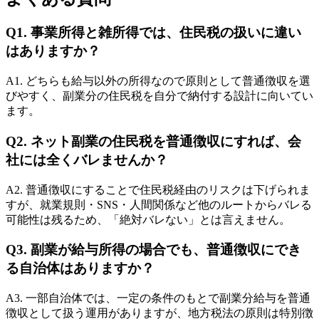
Q1. 事業所得と雑所得では、住民税の扱いに違い
はありますか？
A1. どちらも給与以外の所得なので原則として普通徴収を選
びやすく、副業分の住民税を自分で納付する設計に向いてい
ます。
Q2. ネット副業の住民税を普通徴収にすれば、会
社には全くバレませんか？
A2. 普通徴収にすることで住民税経由のリスクは下げられま
すが、就業規則・SNS・人間関係など他のルートからバレる
可能性は残るため、「絶対バレない」とは言えません。
Q3. 副業が給与所得の場合でも、普通徴収にでき
る自治体はありますか？
A3. 一部自治体では、一定の条件のもとで副業分給与を普通
徴収として扱う運用がありますが、地方税法の原則は特別徴