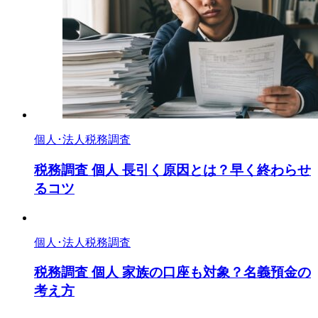
個人･法人税務調査
税務調査 個人 長引く原因とは？早く終わらせ
るコツ
個人･法人税務調査
税務調査 個人 家族の口座も対象？名義預金の
考え方