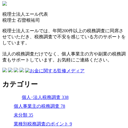
税理士法人エール代表
税理士
石曽根祐司
税理士法人エールでは、年間200件以上の税務調査に同席さ
せていただき、税務調査で不安を感じている方のサポートを
しています。
法人の税務調査だけでなく、個人事業主の方や副業の税務調
査もサポートしています。お気軽にご連絡ください。
カテゴリー
個人･法人税務調査
338
個人事業主の税務調査
78
未分類
35
業種別税務調査のポイント
9