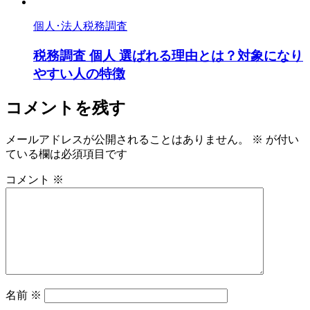
個人･法人税務調査
税務調査 個人 選ばれる理由とは？対象になり
やすい人の特徴
コメントを残す
メールアドレスが公開されることはありません。
※
が付い
ている欄は必須項目です
コメント
※
名前
※