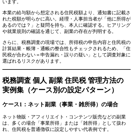
います。
本業の給与額から想定される住民税額より、通知書に記載さ
れた税額が明らかに高い。経理・人事担当者が「他に所得が
あるのでは？」と疑問を持ち、本人に確認する。ヒアリング
や就業規則の確認を通じて、副業の存在が判明する。
さらに、税務調査の現場では、所得税の申告内容と住民税の
計算結果・帳簿・通帳の整合性もチェックされるため、「住
民税が合わない＝申告漏れ・誤りの疑い」として調査対象に
選ばれるリスクがあります。
税務調査 個人 副業 住民税 管理方法の
実例集（ケース別の設定パターン）
ケース1：ネット副業（事業・雑所得）の場合
ネット物販・アフィリエイト・コンテンツ販売などの副業
は、多くの場合「事業所得」または「雑所得」として扱わ
れ、住民税を普通徴収に設定しやすい代表例です。