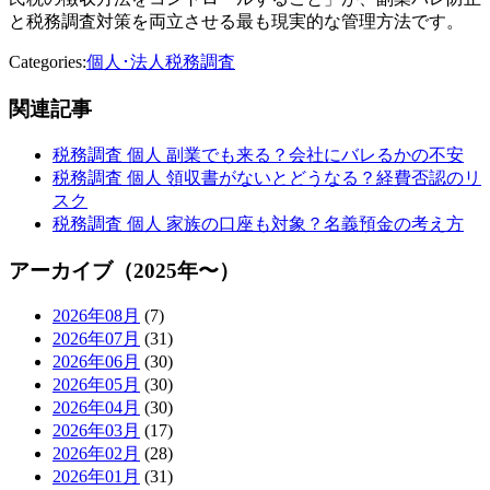
と税務調査対策を両立させる最も現実的な管理方法です。
Categories:
個人･法人税務調査
関連記事
税務調査 個人 副業でも来る？会社にバレるかの不安
税務調査 個人 領収書がないとどうなる？経費否認のリ
スク
税務調査 個人 家族の口座も対象？名義預金の考え方
アーカイブ（2025年〜）
2026年08月
(7)
2026年07月
(31)
2026年06月
(30)
2026年05月
(30)
2026年04月
(30)
2026年03月
(17)
2026年02月
(28)
2026年01月
(31)