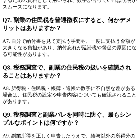
するための資料として用いられ、数字が合っていれば説明が
スムーズになります。
Q7. 副業の住民税を普通徴収にすると、何かデメ
リットはありますか？
A7. 自分で納付書を見て支払う手間や、一度に支払う金額が
大きくなる負担があり、納付忘れが延滞税や督促の原因にな
る可能性があります。
Q8. 税務調査で、副業の住民税の扱いを確認され
ることはありますか？
A8. 所得税・住民税・帳簿・通帳の数字に不自然な差がある
場合は、住民税の設定や申告内容についても確認されること
があります。
Q9. 税務調査と副業バレを同時に防ぐ、最もシン
プルなポイントは何ですか？
A9. 副業所得を正しく申告したうえで、給与以外の所得分の