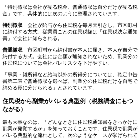
「特別徴収は会社が見る税金、普通徴収は自分だけが見る税
金」です。具体的には次のように整理されています。
特別徴収
：会社が給与から住民税を毎月天引きし、市区町村
に納付する方式。従業員ごとの住民税額は「住民税決定通知
書」で会社に知らされる。
普通徴収
：市区町村から納付書が本人に届き、本人が自分で
納付する方式。会社には金額が通知されないため、副業分の
住民税については会社バレリスクを下げやすい。
「事業・雑所得など給与以外の所得分については、確定申告
書第二表で普通徴収を選べば、副業分の住民税だけを自宅で
納める形に分けられる」とされています。
住民税から副業がバレる典型例（税務調査にもつ
ながる）
最も大事なのは、「どんなときに住民税通知書をきっかけに
副業が発覚するか」を知っておくことです。住民税で副業が
バレる典型的な流れとして、次のようなケースが挙げられて