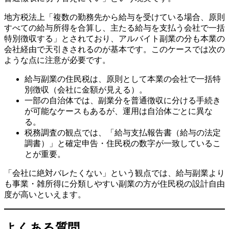
地方税法上「複数の勤務先から給与を受けている場合、原則
すべての給与所得を合算し、主たる給与を支払う会社で一括
特別徴収する」とされており、アルバイト副業の分も本業の
会社経由で天引きされるのが基本です。このケースでは次の
ような点に注意が必要です。
給与副業の住民税は、原則として本業の会社で一括特
別徴収（会社に金額が見える）。
一部の自治体では、副業分を普通徴収に分ける手続き
が可能なケースもあるが、運用は自治体ごとに異な
る。
税務調査の観点では、「給与支払報告書（給与の法定
調書）」と確定申告・住民税の数字が一致しているこ
とが重要。
「会社に絶対バレたくない」という観点では、給与副業より
も事業・雑所得に分類しやすい副業の方が住民税の設計自由
度が高いといえます。
よくある質問