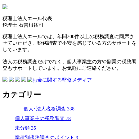
税理士法人エール代表
税理士
石曽根祐司
税理士法人エールでは、年間200件以上の税務調査に同席さ
せていただき、税務調査で不安を感じている方のサポートを
しています。
法人の税務調査だけでなく、個人事業主の方や副業の税務調
査もサポートしています。お気軽にご連絡ください。
カテゴリー
個人･法人税務調査
338
個人事業主の税務調査
78
未分類
35
業種別税務調査のポイント
9