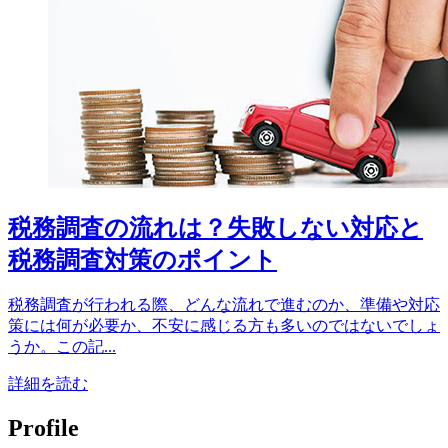
税務調査の流れは？失敗しない対応と
税務調査対策のポイント
税務調査が行われる際、どんな流れで進むのか、準備や対応
策には何が必要か、不安に感じる方も多いのではないでしょ
うか。この記...
詳細を読む
Profile