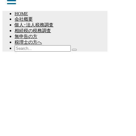
へ
戻
る
HOME
会社概要
個人･法人税務調査
相続税の税務調査
無申告の方
税理士の方へ