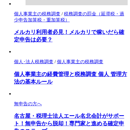
個人事業主の税務調査
/
税務調査の罰金（延滞税・過
少申告加算税・重加算税）
メルカリ利用者必見！メルカリで稼いだら確
定申告は必要？
個人･法人税務調査
/
個人事業主の税務調査
個人事業主の経費管理と税務調査 個人 管理方
法の基本ルール
無申告の方へ
名古屋・税理士法人エール名北会計がサポー
ト！無申告から脱却！専門家と進める確定申