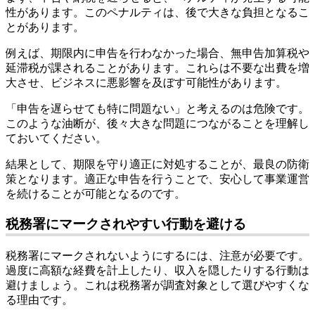
性があります。このペナルティは、後で大きな負担となるこ
とがあります。
例えば、期限内に申告を行わなかった場合、無申告加算税や
延滞税が課されることがあります。これらは不要な出費を増
大させ、ビジネスに悪影響を及ぼす可能性があります。
「申告を遅らせても特に問題ない」と考えるのは危険です。
このような油断が、後々大きな問題につながることを理解し
ておいてください。
結果として、期限を守り適正に対処することが、最良の防衛
策となります。適正な申告を行うことで、安心して事業運営
を続けることが可能となるのです。
税務署にマークされやすい行動を避ける
税務署にマークされないようにするには、注意が必要です。
過度に高額な経費を計上したり、収入を隠したりする行動は
避けましょう。これは税務署が調査対象として選びやすくな
る理由です。