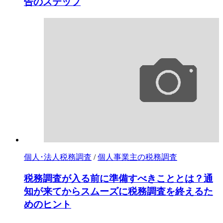
告のステップ
個人･法人税務調査
/
個人事業主の税務調査
税務調査が入る前に準備すべきこととは？通
知が来てからスムーズに税務調査を終えるた
めのヒント