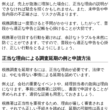
例えば、売上が急激に増加した場合に、正当な理由の説明が
できなければ疑念を招くかもしれません。また、未申告や申
告内容の不正確さは、リスクが高まります。
税務調査は一度受けると手間がかかります。したがって、普
段から適正な申告と記帳を心掛けることが大切です。
税務署が注目する行動を避ければ、余計なトラブルを未然に
防ぐことができます。ですので、普段から適正な申告を心掛
け、正しい行動をとるようにしましょう。
正当な理由による調査延期の例と申請方法
税務調査を延期するには、正当な理由が必要です。法律で
は、やむを得ない事情による延期を認めています。
例えば、会社の重要なイベントや、経理担当者の急病は理由
になります。事前に税務署に説明し、書面で申請することが
求められます。適切な証拠も用意しておきましょう。
税務署は正当性を重視するため、理由が厳しく審査されま
す。それでも正しい手続きを踏めば、延期の可能性は高まり