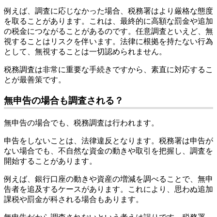
例えば、調査に応じなかった場合、税務署はより厳格な態度
を取ることがあります。これは、最終的に高額な罰金や追加
の税金につながることがあるのです。任意調査といえど、無
視することはリスクを伴います。法律に根拠を持たない行為
として、無視することは一切認められません。
税務調査は非常に重要な手続きですから、素直に対応するこ
とが最善策です。
無申告の場合も調査される？
無申告の場合でも、税務調査は行われます。
申告をしないことは、法律違反となります。税務署は申告が
ない場合でも、不自然な資金の動きや取引を把握し、調査を
開始することがあります。
例えば、銀行口座の動きや資産の増減を調べることで、無申
告者を追及するケースがあります。これにより、思わぬ追加
課税や罰金が科される場合もあります。