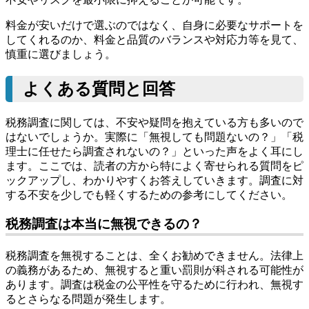
料金が安いだけで選ぶのではなく、自身に必要なサポートを
してくれるのか、料金と品質のバランスや対応力等を見て、
慎重に選びましょう。
よくある質問と回答
税務調査に関しては、不安や疑問を抱えている方も多いので
はないでしょうか。実際に「無視しても問題ないの？」「税
理士に任せたら調査されないの？」といった声をよく耳にし
ます。ここでは、読者の方から特によく寄せられる質問をピ
ックアップし、わかりやすくお答えしていきます。調査に対
する不安を少しでも軽くするための参考にしてください。
税務調査は本当に無視できるの？
税務調査を無視することは、全くお勧めできません。法律上
の義務があるため、無視すると重い罰則が科される可能性が
あります。調査は税金の公平性を守るために行われ、無視す
るとさらなる問題が発生します。