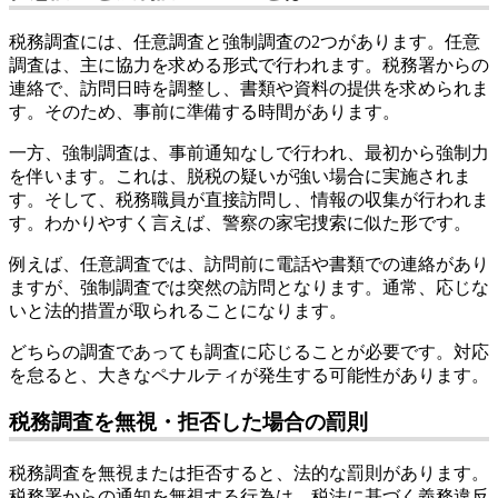
税務調査には、任意調査と強制調査の2つがあります。任意
調査は、主に協力を求める形式で行われます。税務署からの
連絡で、訪問日時を調整し、書類や資料の提供を求められま
す。そのため、事前に準備する時間があります。
一方、強制調査は、事前通知なしで行われ、最初から強制力
を伴います。これは、脱税の疑いが強い場合に実施されま
す。そして、税務職員が直接訪問し、情報の収集が行われま
す。わかりやすく言えば、警察の家宅捜索に似た形です。
例えば、任意調査では、訪問前に電話や書類での連絡があり
ますが、強制調査では突然の訪問となります。通常、応じな
いと法的措置が取られることになります。
どちらの調査であっても調査に応じることが必要です。対応
を怠ると、大きなペナルティが発生する可能性があります。
税務調査を無視・拒否した場合の罰則
税務調査を無視または拒否すると、法的な罰則があります。
税務署からの通知を無視する行為は、税法に基づく義務違反