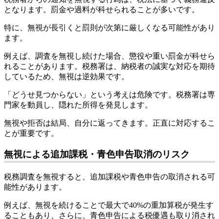
となります。罰金や過料が科せられることが多いです。
特に、無視が長引くと罰則が次第に厳しくなる可能性があり
ます。
例えば、調査を無視し続けた場合、懲役や重い罰金が科せら
れることがあります。税務署は、納税者の誠実な対応を期待
しているため、無視は逆効果です。
「どうせ見つからない」という考えは危険です。税務署は専
門家を動員し、隠れた所得を発見します。
無視や拒否は結局、自分に返ってきます。正直に対応するこ
とが重要です。
無視による追加課税・青色申告取消のリスク
税務調査を無視すると、追加課税や青色申告の取消される可
能性があります。
例えば、無視を続けることで最大で40%の重加算税が発生す
ることもあり、さらに、青色申告による税優遇も取り消され