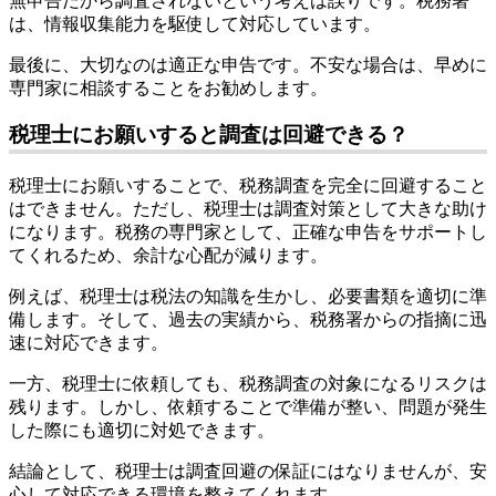
無申告だから調査されないという考えは誤りです。税務署
は、情報収集能力を駆使して対応しています。
最後に、大切なのは適正な申告です。不安な場合は、早めに
専門家に相談することをお勧めします。
税理士にお願いすると調査は回避できる？
税理士にお願いすることで、税務調査を完全に回避すること
はできません。ただし、税理士は調査対策として大きな助け
になります。税務の専門家として、正確な申告をサポートし
てくれるため、余計な心配が減ります。
例えば、税理士は税法の知識を生かし、必要書類を適切に準
備します。そして、過去の実績から、税務署からの指摘に迅
速に対応できます。
一方、税理士に依頼しても、税務調査の対象になるリスクは
残ります。しかし、依頼することで準備が整い、問題が発生
した際にも適切に対処できます。
結論として、税理士は調査回避の保証にはなりませんが、安
心して対応できる環境を整えてくれます。