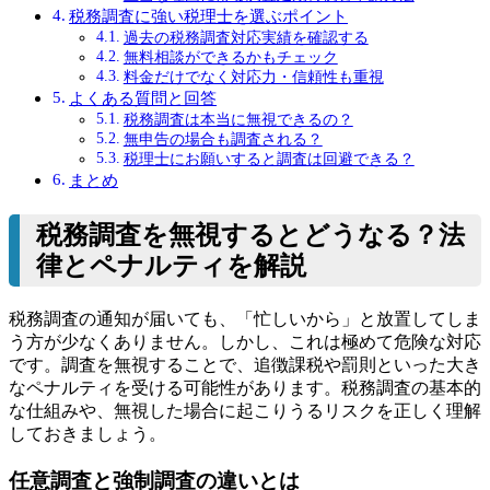
税務調査に強い税理士を選ぶポイント
過去の税務調査対応実績を確認する
無料相談ができるかもチェック
料金だけでなく対応力・信頼性も重視
よくある質問と回答
税務調査は本当に無視できるの？
無申告の場合も調査される？
税理士にお願いすると調査は回避できる？
まとめ
税務調査を無視するとどうなる？法
律とペナルティを解説
税務調査の通知が届いても、「忙しいから」と放置してしま
う方が少なくありません。しかし、これは極めて危険な対応
です。調査を無視することで、追徴課税や罰則といった大き
なペナルティを受ける可能性があります。税務調査の基本的
な仕組みや、無視した場合に起こりうるリスクを正しく理解
しておきましょう。
任意調査と強制調査の違いとは