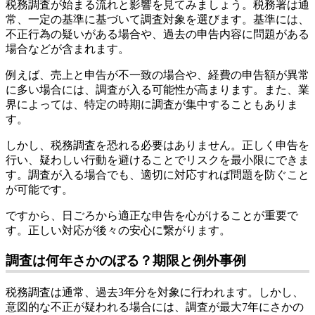
税務調査が始まる流れと影響を見てみましょう。税務署は通
常、一定の基準に基づいて調査対象を選びます。基準には、
不正行為の疑いがある場合や、過去の申告内容に問題がある
場合などが含まれます。
例えば、売上と申告が不一致の場合や、経費の申告額が異常
に多い場合には、調査が入る可能性が高まります。また、業
界によっては、特定の時期に調査が集中することもありま
す。
しかし、税務調査を恐れる必要はありません。正しく申告を
行い、疑わしい行動を避けることでリスクを最小限にできま
す。調査が入る場合でも、適切に対応すれば問題を防ぐこと
が可能です。
ですから、日ごろから適正な申告を心がけることが重要で
す。正しい対応が後々の安心に繋がります。
調査は何年さかのぼる？期限と例外事例
税務調査は通常、過去3年分を対象に行われます。しかし、
意図的な不正が疑われる場合には、調査が最大7年にさかの