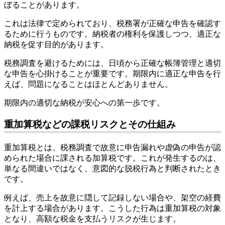
ぼることがあります。
これは法律で定められており、税務署が正確な申告を確認す
るために行うものです。納税者の権利を保護しつつ、適正な
納税を促す目的があります。
税務調査を避けるためには、日頃から正確な帳簿管理と適切
な申告を心掛けることが重要です。期限内に適正な申告を行
えば、問題になることはほとんどありません。
期限内の適切な納税が安心への第一歩です。
重加算税などの課税リスクとその仕組み
重加算税とは、税務調査で故意に申告漏れや虚偽の申告が認
められた場合に課される加算税です。これが発生するのは、
単なる間違いではなく、意図的な脱税行為と判断されたとき
です。
例えば、売上を故意に隠して記録しない場合や、架空の経費
を計上する場合があります。こうした行為は重加算税の対象
となり、高額な税金を支払うリスクが生じます。