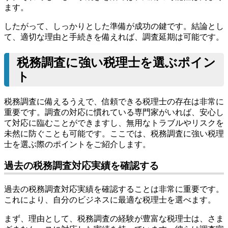
ます。
したがって、しっかりとした準備が成功の鍵です。結論とし
て、適切な理由と手続きを備えれば、調査延期は可能です。
税務調査に強い税理士を選ぶポイン
ト
税務調査に備えるうえで、信頼できる税理士の存在は非常に
重要です。調査の対応に慣れている専門家がいれば、安心し
て対応に臨むことができますし、無用なトラブルやリスクを
未然に防ぐことも可能です。ここでは、税務調査に強い税理
士を選ぶ際のポイントをご紹介します。
過去の税務調査対応実績を確認する
過去の税務調査対応実績を確認することは非常に重要です。
これにより、自分のビジネスに最適な税理士を選べます。
まず、理由として、税務調査の経験が豊富な税理士は、さま