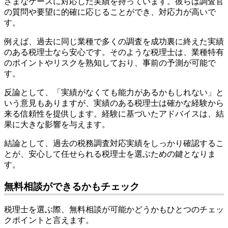
ざまなケースに対応した実績を持っています。彼らは調査官
の質問や要望に的確に応じることができ、対応力が高いで
す。
例えば、過去に同じ業種で多くの調査を成功裏に終えた実績
のある税理士なら安心です。そのような税理士は、業種特有
のポイントやリスクを熟知しており、事前の予測が可能で
す。
反論として、「実績がなくても能力があるかもしれない」と
いう意見もありますが、実績のある税理士は確かな経験から
来る信頼性を提供します。経験に基づいたアドバイスは、結
果に大きな影響を与えます。
結論として、過去の税務調査対応実績をしっかり確認するこ
とが、安心して任せられる税理士を選ぶための鍵となりま
す。
無料相談ができるかもチェック
税理士を選ぶ際、無料相談が可能かどうかもひとつのチェッ
クポイントと言えます。