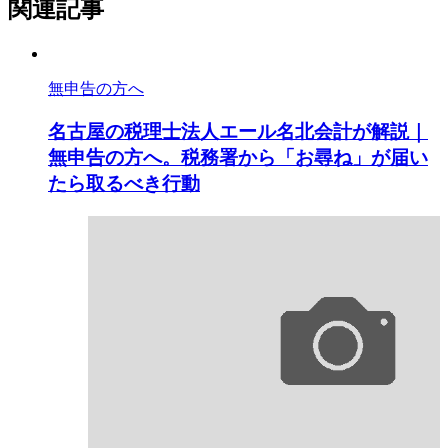
関連記事
無申告の方へ
名古屋の税理士法人エール名北会計が解説｜
無申告の方へ。税務署から「お尋ね」が届い
たら取るべき行動