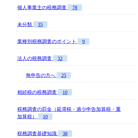
個人事業主の税務調査
78
未分類
35
業種別税務調査のポイント
9
法人の税務調査
32
無申告の方へ
25
相続税の税務調査
10
税務調査の罰金（延滞税・過少申告加算税・重
加算税）
10
税務調査基礎知識
38