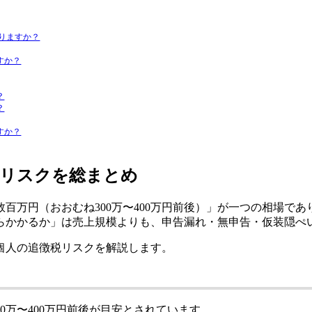
かりますか？
すか？
？
？
すか？
とリスクを総まとめ
万円（おおむね300万〜400万円前後）」が一つの相場であり
らかかるか」は売上規模よりも、申告漏れ・無申告・仮装隠ぺ
個人の追徴税リスクを解説します。
0万〜400万円前後が目安とされています。