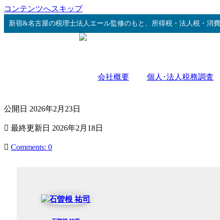
コンテンツへスキップ
新宿&名古屋の税理士法人エール監修のもと、所得税・法人税・消
会社概要
個人･法人税務調査
公開日
2026年2月23日
最終更新日
2026年2月18日
Comments: 0