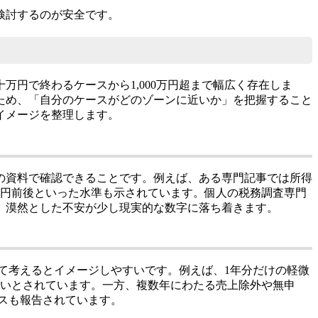
検討するのが安全です。
万円で終わるケースから1,000万円超まで幅広く存在しま
ため、「自分のケースがどのゾーンに近いか」を把握すること
イメージを整理します。
数の資料で確認できることです。例えば、ある専門記事では所得
30万円前後といった水準も示されています。個人の税務調査専門
と、漠然とした不安が少し現実的な数字に落ち着きます。
分けて考えるとイメージしやすいです。例えば、1年分だけの軽微
多いとされています。一方、複数年にわたる売上除外や無申
ースも報告されています。