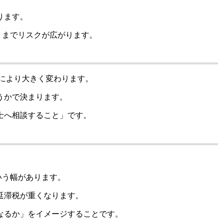
ります。
超」までリスクが広がります。
スにより大きく変わります。
うかで決まります。
士へ相談すること」です。
いう幅があります。
延滞税が重くなります。
なるか」をイメージすることです。