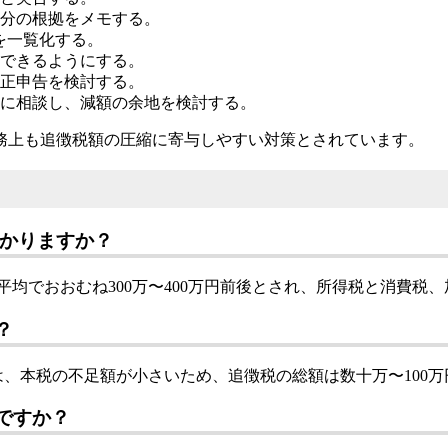
分の根拠をメモする。
を一覧化する。
できるようにする。
正申告を検討する。
に相談し、減額の余地を検討する。
務上も追徴税額の圧縮に寄与しやすい対策とされています。
かかりますか？
の平均でおおむね300万〜400万円前後とされ、所得税と消費
？
合は、本税の不足額が小さいため、追徴税の総額は数十万〜100
ですか？