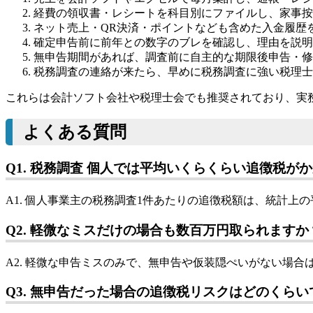
経費の領収書・レシートを科目別にファイルし、家事按
ネット売上・QR決済・ポイントなども含めた入金履歴
確定申告前に前年との数字のブレを確認し、理由を説明
無申告期間があれば、調査前に自主的な期限後申告・修
税務調査の連絡が来たら、早めに税務調査に強い税理士
これらは会計ソフト会社や税理士会でも推奨されており、実
よくある質問
Q1. 税務調査 個人では平均いくらくらい追徴税が
A1. 個人事業主の税務調査1件あたりの追徴税額は、統計上
Q2. 軽微なミスだけの場合も数百万円取られますか
A2. 軽微な申告ミスのみで、無申告や仮装隠ぺいがない場
Q3. 無申告だった場合の追徴税リスクはどのくらい