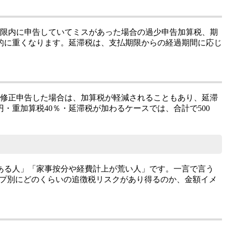
期限内に申告していてミスがあった場合の過少申告加算税、期
階的に重くなります。延滞税は、支払期限からの経過期間に応じ
に修正申告した場合は、加算税が軽減されることもあり、延滞
円・重加算税40％・延滞税が加わるケースでは、合計で500
ある人」「家事按分や経費計上が荒い人」です。一言で言う
イプ別にどのくらいの追徴税リスクがあり得るのか、金額イメ