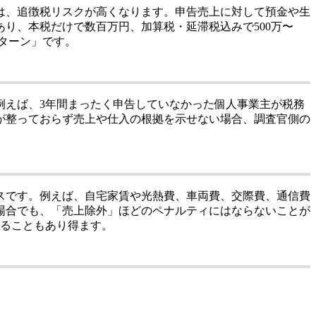
は、追徴税リスクが高くなります。申告売上に対して預金や生
り、本税だけで数百万円、加算税・延滞税込みで500万〜
パターン」です。
例えば、3年間まったく申告していなかった個人事業主が税務
が整っておらず売上や仕入の根拠を示せない場合、調査官側の
スです。例えば、自宅家賃や光熱費、車両費、交際費、通信費
場合でも、「売上除外」ほどのペナルティにはならないことが
なることもあり得ます。