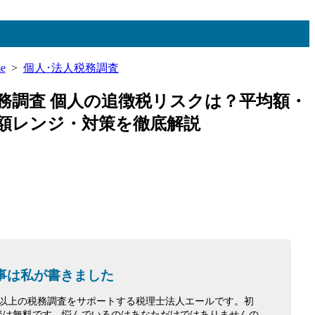
e
>
個人･法人税務調査
務調査 個人の追徴税リスクは？平均額・
額レンジ・対策を徹底解説
事は私が書きました
0件以上の税務調査をサポートする税理士法人エールです。初
談は無料です。悩んでいるのはあなただけではありませんの