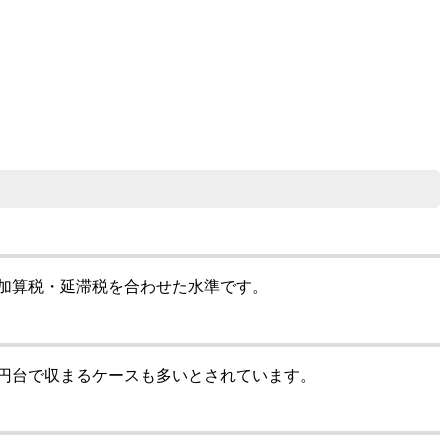
税、加算税・延滞税を合わせた水準です。
万円台で収まるケースも多いとされています。