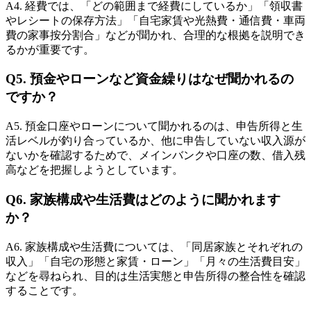
A4. 経費では、「どの範囲まで経費にしているか」「領収書
やレシートの保存方法」「自宅家賃や光熱費・通信費・車両
費の家事按分割合」などが聞かれ、合理的な根拠を説明でき
るかが重要です。
Q5. 預金やローンなど資金繰りはなぜ聞かれるの
ですか？
A5. 預金口座やローンについて聞かれるのは、申告所得と生
活レベルが釣り合っているか、他に申告していない収入源が
ないかを確認するためで、メインバンクや口座の数、借入残
高などを把握しようとしています。
Q6. 家族構成や生活費はどのように聞かれます
か？
A6. 家族構成や生活費については、「同居家族とそれぞれの
収入」「自宅の形態と家賃・ローン」「月々の生活費目安」
などを尋ねられ、目的は生活実態と申告所得の整合性を確認
することです。