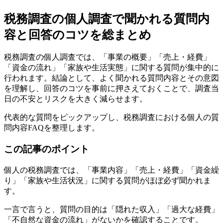
税務調査の個人調査で聞かれる質問内
容と回答のコツを総まとめ
税務調査の個人調査では、「事業の概要」「売上・経費」
「資金の流れ」「家族や生活実態」に関する質問が集中的に
行われます。結論として、よく聞かれる質問内容とその意図
を理解し、回答のコツを事前に押さえておくことで、調査当
日の不安とリスクを大きく減らせます。
代表的な質問をピックアップし、税務調査における個人の質
問内容FAQを整理します。
この記事のポイント
個人の税務調査では、「事業内容」「売上・経費」「資金繰
り」「家族や生活状況」に関する質問がほぼ必ず聞かれま
す。
一言で言うと、質問の目的は「隠れた収入」「過大な経費」
「不自然な資金の流れ」がないかを確認することです。