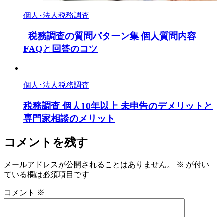
個人･法人税務調査
税務調査の質問パターン集 個人質問内容
FAQと回答のコツ
個人･法人税務調査
税務調査 個人10年以上 未申告のデメリットと
専門家相談のメリット
コメントを残す
メールアドレスが公開されることはありません。
※
が付い
ている欄は必須項目です
コメント
※