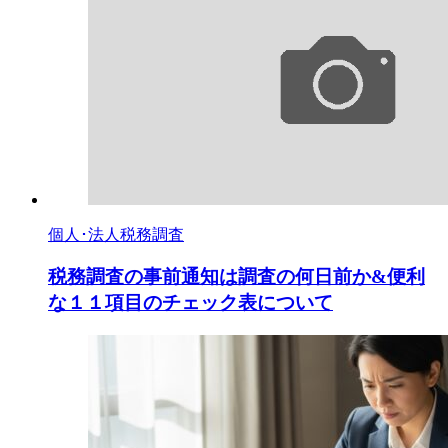
個人･法人税務調査
税務調査の事前通知は調査の何日前か&便利
な１１項目のチェック表について