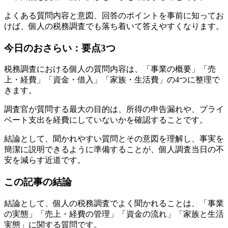
よくある質問内容と意図、回答のポイントを事前に知ってお
けば、個人の税務調査でも落ち着いて答えやすくなります。
今日のおさらい：要点3つ
税務調査における個人の質問内容は、「事業の概要」「売
上・経費」「資金・借入」「家族・生活費」の4つに整理で
きます。
調査官が質問する最大の目的は、所得の申告漏れや、プライ
ベート支出を経費にしていないかを確認することです。
結論として、聞かれやすい質問とその意図を理解し、事実を
簡潔に説明できるように準備することが、個人調査当日の不
安を減らす近道です。
この記事の結論
結論として、個人の税務調査でよく聞かれることは、「事業
の実態」「売上・経費の管理」「資金の流れ」「家族と生活
実態」に関する質問です。