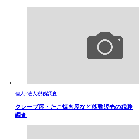
個人･法人税務調査
クレープ屋・たこ焼き屋など移動販売の税務
調査