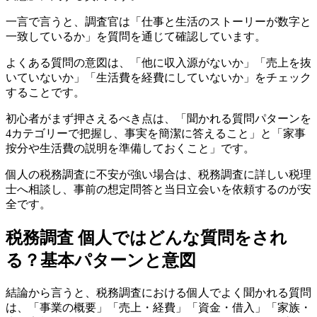
一言で言うと、調査官は「仕事と生活のストーリーが数字と
一致しているか」を質問を通じて確認しています。
よくある質問の意図は、「他に収入源がないか」「売上を抜
いていないか」「生活費を経費にしていないか」をチェック
することです。
初心者がまず押さえるべき点は、「聞かれる質問パターンを
4カテゴリーで把握し、事実を簡潔に答えること」と「家事
按分や生活費の説明を準備しておくこと」です。
個人の税務調査に不安が強い場合は、税務調査に詳しい税理
士へ相談し、事前の想定問答と当日立会いを依頼するのが安
全です。
税務調査 個人ではどんな質問をされ
る？基本パターンと意図
結論から言うと、税務調査における個人でよく聞かれる質問
は、「事業の概要」「売上・経費」「資金・借入」「家族・