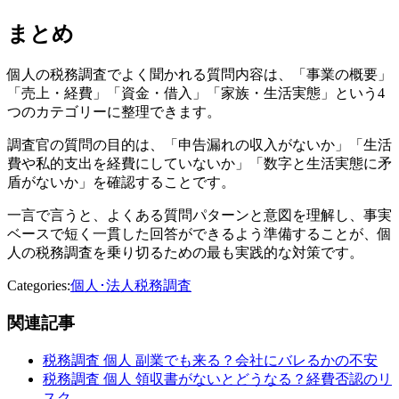
まとめ
個人の税務調査でよく聞かれる質問内容は、「事業の概要」
「売上・経費」「資金・借入」「家族・生活実態」という4
つのカテゴリーに整理できます。
調査官の質問の目的は、「申告漏れの収入がないか」「生活
費や私的支出を経費にしていないか」「数字と生活実態に矛
盾がないか」を確認することです。
一言で言うと、よくある質問パターンと意図を理解し、事実
ベースで短く一貫した回答ができるよう準備することが、個
人の税務調査を乗り切るための最も実践的な対策です。
Categories:
個人･法人税務調査
関連記事
税務調査 個人 副業でも来る？会社にバレるかの不安
税務調査 個人 領収書がないとどうなる？経費否認のリ
スク