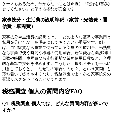
ケースもあるため、分からないことは正直に「記録を確認さ
せてください」と伝える姿勢が安全です。
家事按分・生活費の説明準備（家賃・光熱費・通
信費・車両費）
家事按分や生活費の説明では、「どのような基準で事業用と
私用を分けたか」を明確にしておくことが重要です。例え
ば、自宅家賃なら事業で使っている部屋の面積割合、光熱費
なら事業で使う時間や機器の使用割合、通信費なら業務利用
日数や時間、車両費なら走行距離や業務使用日数など、合理
的な基準で按分を決めます。こうした「根拠メモ」を手元に
用意しておくと、「なぜこの割合なのか？」という質問にも
落ち着いて答えやすくなり、税務調査でよくある家事按分の
否認リスクを下げることができます。
税務調査 個人の質問内容FAQ
Q1. 税務調査 個人では、どんな質問内容が多いで
すか？