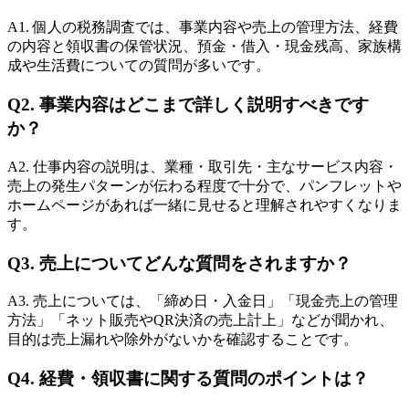
A1. 個人の税務調査では、事業内容や売上の管理方法、経費
の内容と領収書の保管状況、預金・借入・現金残高、家族構
成や生活費についての質問が多いです。
Q2. 事業内容はどこまで詳しく説明すべきです
か？
A2. 仕事内容の説明は、業種・取引先・主なサービス内容・
売上の発生パターンが伝わる程度で十分で、パンフレットや
ホームページがあれば一緒に見せると理解されやすくなりま
す。
Q3. 売上についてどんな質問をされますか？
A3. 売上については、「締め日・入金日」「現金売上の管理
方法」「ネット販売やQR決済の売上計上」などが聞かれ、
目的は売上漏れや除外がないかを確認することです。
Q4. 経費・領収書に関する質問のポイントは？