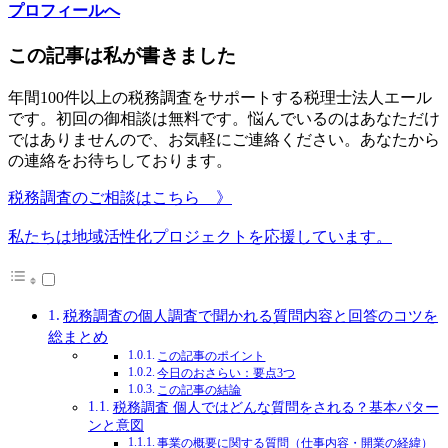
プロフィールへ
この記事は私が書きました
年間100件以上の税務調査をサポートする税理士法人エール
です。初回の御相談は無料です。悩んでいるのはあなただけ
ではありませんので、お気軽にご連絡ください。あなたから
の連絡をお待ちしております。
税務調査のご相談はこちら 》
私たちは地域活性化プロジェクトを応援しています。
税務調査の個人調査で聞かれる質問内容と回答のコツを
総まとめ
この記事のポイント
今日のおさらい：要点3つ
この記事の結論
税務調査 個人ではどんな質問をされる？基本パター
ンと意図
事業の概要に関する質問（仕事内容・開業の経緯）