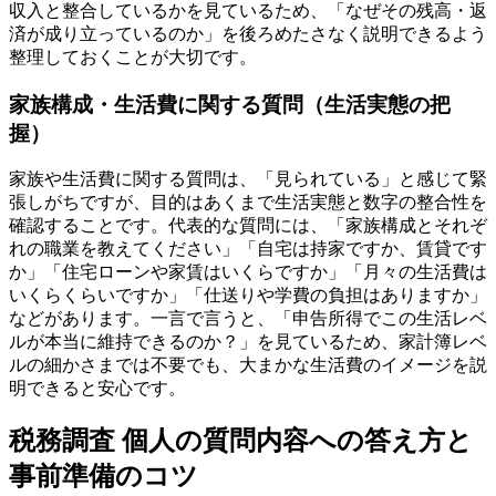
収入と整合しているかを見ているため、「なぜその残高・返
済が成り立っているのか」を後ろめたさなく説明できるよう
整理しておくことが大切です。
家族構成・生活費に関する質問（生活実態の把
握）
家族や生活費に関する質問は、「見られている」と感じて緊
張しがちですが、目的はあくまで生活実態と数字の整合性を
確認することです。代表的な質問には、「家族構成とそれぞ
れの職業を教えてください」「自宅は持家ですか、賃貸です
か」「住宅ローンや家賃はいくらですか」「月々の生活費は
いくらくらいですか」「仕送りや学費の負担はありますか」
などがあります。一言で言うと、「申告所得でこの生活レベ
ルが本当に維持できるのか？」を見ているため、家計簿レベ
ルの細かさまでは不要でも、大まかな生活費のイメージを説
明できると安心です。
税務調査 個人の質問内容への答え方と
事前準備のコツ