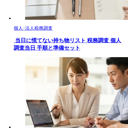
個人･法人税務調査
当日に慌てない持ち物リスト 税務調査 個人
調査当日 手順と準備セット