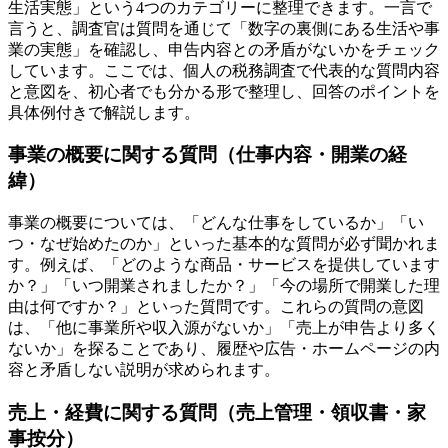
生活実態」という4つのカテゴリーに整理できます。一言で
言うと、調査官は質問を通じて「数字の裏側にある生活や事
業の実態」を確認し、申告内容との矛盾がないかをチェック
しています。ここでは、個人の税務調査で代表的な質問内容
と意図を、初心者でも分かる形で整理し、回答のポイントを
具体例付きで解説します。
事業の概要に関する質問（仕事内容・開業の経
緯）
事業の概要については、「どんな仕事をしているか」「い
つ・なぜ始めたのか」といった基本的な質問が必ず聞かれま
す。例えば、「どのような商品・サービスを提供しています
か？」「いつ開業されましたか？」「今の場所で開業した理
由は何ですか？」といった質問です。これらの質問の意図
は、「他に事業所や収入源がないか」「売上が申告より多く
ないか」を探ることであり、履歴や広告・ホームページの内
容と矛盾しない説明が求められます。
売上・経費に関する質問（売上管理・領収書・家
事按分）