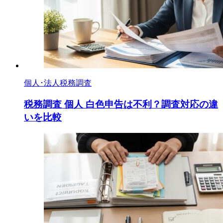
個人･法人税務調査
税務調査 個人 白色申告は不利？調査対応の違
いを比較