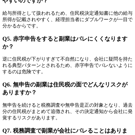
やすいのですか？
給与所得として扱われるため、住民税決定通知書に他の給与
所得が記載されやすく、経理担当者にダブルワークが一目で
分かるからです。
Q5. 赤字申告をすると副業はバレにくくなります
か？
逆に住民税が下がりすぎて不自然になり、会社に疑問を持た
れる典型パターンとされるため、赤字申告でバレないように
するのは危険です。
Q6. 無申告の副業は住民税の面でどんなリスクが
ありますか？
無申告を続けると税務調査や無申告是正の対象となり、過去
分の住民税がまとめて追徴され、その決定通知から会社に発
覚するリスクがあります。
Q7. 税務調査で副業が会社にバレることはありま