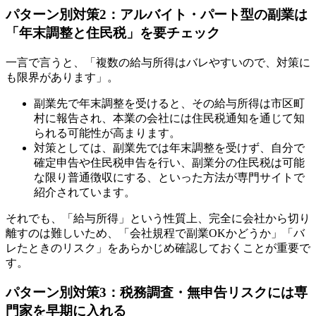
パターン別対策2：アルバイト・パート型の副業は
「年末調整と住民税」を要チェック
一言で言うと、「複数の給与所得はバレやすいので、対策に
も限界があります」。
副業先で年末調整を受けると、その給与所得は市区町
村に報告され、本業の会社には住民税通知を通じて知
られる可能性が高まります。
対策としては、副業先では年末調整を受けず、自分で
確定申告や住民税申告を行い、副業分の住民税は可能
な限り普通徴収にする、といった方法が専門サイトで
紹介されています。
それでも、「給与所得」という性質上、完全に会社から切り
離すのは難しいため、「会社規程で副業OKかどうか」「バ
レたときのリスク」をあらかじめ確認しておくことが重要で
す。
パターン別対策3：税務調査・無申告リスクには専
門家を早期に入れる