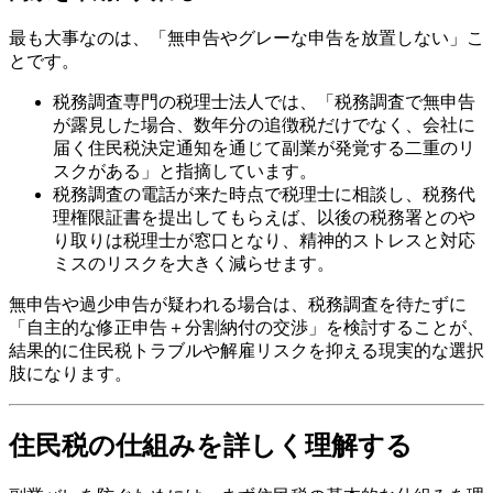
最も大事なのは、「無申告やグレーな申告を放置しない」こ
とです。
税務調査専門の税理士法人では、「税務調査で無申告
が露見した場合、数年分の追徴税だけでなく、会社に
届く住民税決定通知を通じて副業が発覚する二重のリ
スクがある」と指摘しています。
税務調査の電話が来た時点で税理士に相談し、税務代
理権限証書を提出してもらえば、以後の税務署とのや
り取りは税理士が窓口となり、精神的ストレスと対応
ミスのリスクを大きく減らせます。
無申告や過少申告が疑われる場合は、税務調査を待たずに
「自主的な修正申告＋分割納付の交渉」を検討することが、
結果的に住民税トラブルや解雇リスクを抑える現実的な選択
肢になります。
住民税の仕組みを詳しく理解する