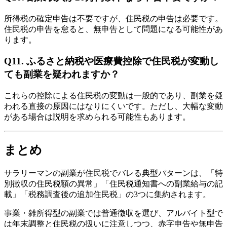
所得税の確定申告は不要ですが、住民税の申告は必要です。
住民税の申告を怠ると、無申告として問題になる可能性があ
ります。
Q11. ふるさと納税や医療費控除で住民税が変動し
ても副業を疑われますか？
これらの控除による住民税の変動は一般的であり、副業を疑
われる直接の原因にはなりにくいです。ただし、大幅な変動
がある場合は説明を求められる可能性もあります。
まとめ
サラリーマンの副業が住民税でバレる典型パターンは、「特
別徴収の住民税額の異常」「住民税通知書への副業給与の記
載」「税務調査後の追加住民税」の3つに集約されます。
事業・雑所得型の副業では普通徴収を選び、アルバイト型で
は年末調整と住民税の扱いに注意しつつ、赤字申告や無申告