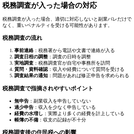
税務調査が入った場合の対応
税務調査が入った場合、適切に対応しないと副業バレだけで
なく、重いペナルティを受ける可能性があります。
税務調査の流れ
事前連絡
：税務署から電話や文書で連絡が入る
調査日程の調整
：調査の日時を調整
実地調査
：税務調査官が自宅や事務所を訪問
質問・資料確認
：収入や経費について質問を受ける
調査結果の通知
：問題があれば修正申告を求められる
税務調査で指摘されやすいポイント
無申告
：副業収入を申告していない
過少申告
：収入を少なく申告している
経費の水増し
：実際より多くの経費を計上している
帳簿の不備
：収支の記録が不十分
税務調査後の住民税への影響