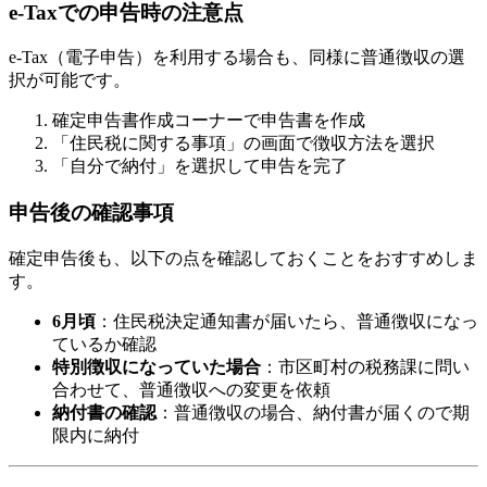
e-Taxでの申告時の注意点
e-Tax（電子申告）を利用する場合も、同様に普通徴収の選
択が可能です。
確定申告書作成コーナーで申告書を作成
「住民税に関する事項」の画面で徴収方法を選択
「自分で納付」を選択して申告を完了
申告後の確認事項
確定申告後も、以下の点を確認しておくことをおすすめしま
す。
6月頃
：住民税決定通知書が届いたら、普通徴収になっ
ているか確認
特別徴収になっていた場合
：市区町村の税務課に問い
合わせて、普通徴収への変更を依頼
納付書の確認
：普通徴収の場合、納付書が届くので期
限内に納付