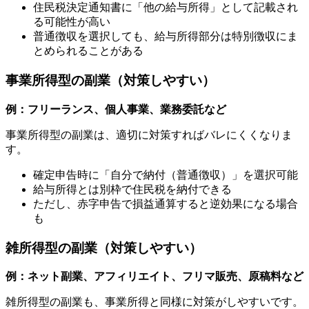
住民税決定通知書に「他の給与所得」として記載され
る可能性が高い
普通徴収を選択しても、給与所得部分は特別徴収にま
とめられることがある
事業所得型の副業（対策しやすい）
例：フリーランス、個人事業、業務委託など
事業所得型の副業は、適切に対策すればバレにくくなりま
す。
確定申告時に「自分で納付（普通徴収）」を選択可能
給与所得とは別枠で住民税を納付できる
ただし、赤字申告で損益通算すると逆効果になる場合
も
雑所得型の副業（対策しやすい）
例：ネット副業、アフィリエイト、フリマ販売、原稿料など
雑所得型の副業も、事業所得と同様に対策がしやすいです。