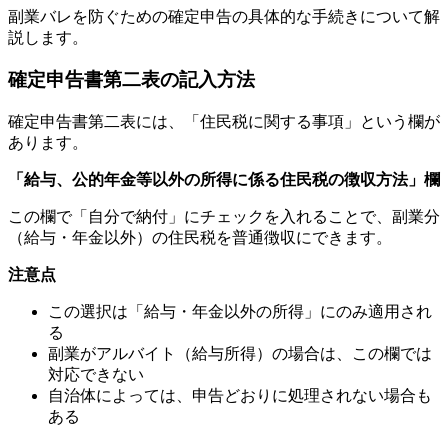
副業バレを防ぐための確定申告の具体的な手続きについて解
説します。
確定申告書第二表の記入方法
確定申告書第二表には、「住民税に関する事項」という欄が
あります。
「給与、公的年金等以外の所得に係る住民税の徴収方法」欄
この欄で「自分で納付」にチェックを入れることで、副業分
（給与・年金以外）の住民税を普通徴収にできます。
注意点
この選択は「給与・年金以外の所得」にのみ適用され
る
副業がアルバイト（給与所得）の場合は、この欄では
対応できない
自治体によっては、申告どおりに処理されない場合も
ある