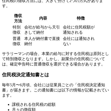
住民税の徴収方法には、大きく分けて2つの方式がありま
す。
徴収
内容
特徴
方法
特別
会社が給与から天引
会社に住民税額が
徴収
きして納付
通知される
普通
本人が納付書で直接
会社には通知され
徴収
納付
ない
サラリーマンの場合、本業の給与に対する住民税は原則とし
て特別徴収となります。しかし、副業分の住民税について
は、確定申告時に普通徴収を選択できる場合があります。
住民税決定通知書とは
毎年5月〜6月頃、会社には従業員ごとの「住民税決定通知
書」が届きます。この通知書には以下の情報が記載されてい
ます。
課税される住民税の総額
月々の徴収額