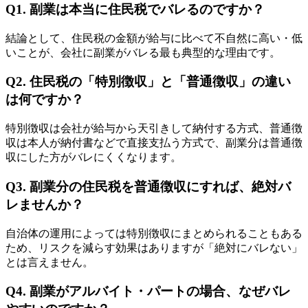
Q1. 副業は本当に住民税でバレるのですか？
結論として、住民税の金額が給与に比べて不自然に高い・低
いことが、会社に副業がバレる最も典型的な理由です。
Q2. 住民税の「特別徴収」と「普通徴収」の違い
は何ですか？
特別徴収は会社が給与から天引きして納付する方式、普通徴
収は本人が納付書などで直接支払う方式で、副業分は普通徴
収にした方がバレにくくなります。
Q3. 副業分の住民税を普通徴収にすれば、絶対バ
レませんか？
自治体の運用によっては特別徴収にまとめられることもある
ため、リスクを減らす効果はありますが「絶対にバレない」
とは言えません。
Q4. 副業がアルバイト・パートの場合、なぜバレ