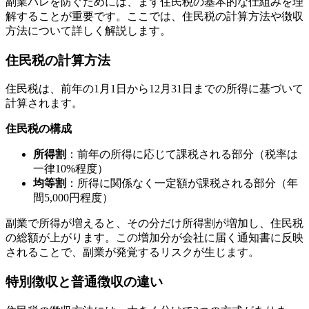
副業バレを防ぐためには、まず住民税の基本的な仕組みを理
解することが重要です。ここでは、住民税の計算方法や徴収
方法について詳しく解説します。
住民税の計算方法
住民税は、前年の1月1日から12月31日までの所得に基づいて
計算されます。
住民税の構成
所得割
：前年の所得に応じて課税される部分（税率は
一律10%程度）
均等割
：所得に関係なく一定額が課税される部分（年
間5,000円程度）
副業で所得が増えると、その分だけ所得割が増加し、住民税
の総額が上がります。この増加分が会社に届く通知書に反映
されることで、副業が発覚するリスクが生じます。
特別徴収と普通徴収の違い