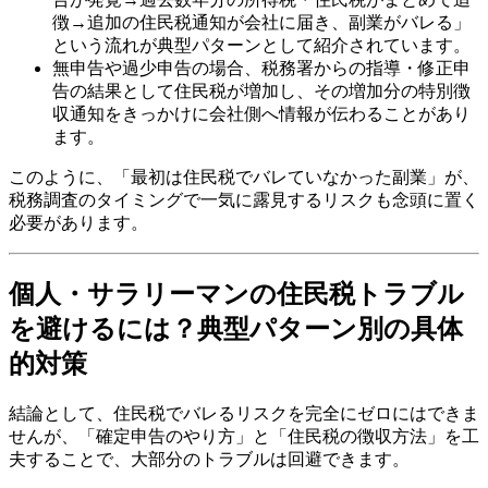
徴→追加の住民税通知が会社に届き、副業がバレる」
という流れが典型パターンとして紹介されています。
無申告や過少申告の場合、税務署からの指導・修正申
告の結果として住民税が増加し、その増加分の特別徴
収通知をきっかけに会社側へ情報が伝わることがあり
ます。
このように、「最初は住民税でバレていなかった副業」が、
税務調査のタイミングで一気に露見するリスクも念頭に置く
必要があります。
個人・サラリーマンの住民税トラブル
を避けるには？典型パターン別の具体
的対策
結論として、住民税でバレるリスクを完全にゼロにはできま
せんが、「確定申告のやり方」と「住民税の徴収方法」を工
夫することで、大部分のトラブルは回避できます。