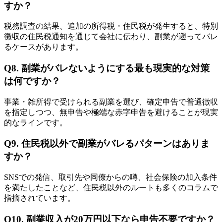
すか？
税務調査の結果、追加の所得税・住民税が発生すると、特別
徴収の住民税通知を通じて会社に伝わり、副業が遡ってバレ
るケースがあります。
Q8. 副業がバレないようにする最も現実的な対策
は何ですか？
事業・雑所得で受けられる副業を選び、確定申告で普通徴収
を指定しつつ、無申告や極端な赤字申告を避けることが現実
的なラインです。
Q9. 住民税以外で副業がバレるパターンはありま
すか？
SNSでの発信、取引先や同僚からの噂、社会保険の加入条件
を満たしたことなど、住民税以外のルートも多くのコラムで
指摘されています。
Q10. 副業収入が20万円以下なら申告不要ですか？