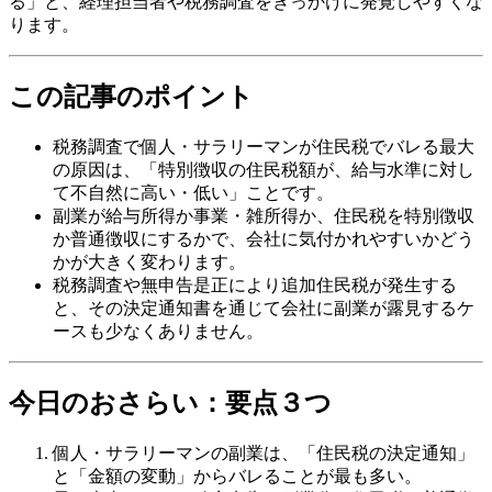
る」と、経理担当者や税務調査をきっかけに発覚しやすくな
ります。
この記事のポイント
税務調査で個人・サラリーマンが住民税でバレる最大
の原因は、「特別徴収の住民税額が、給与水準に対し
て不自然に高い・低い」ことです。
副業が給与所得か事業・雑所得か、住民税を特別徴収
か普通徴収にするかで、会社に気付かれやすいかどう
かが大きく変わります。
税務調査や無申告是正により追加住民税が発生する
と、その決定通知書を通じて会社に副業が露見するケ
ースも少なくありません。
今日のおさらい：要点３つ
個人・サラリーマンの副業は、「住民税の決定通知」
と「金額の変動」からバレることが最も多い。