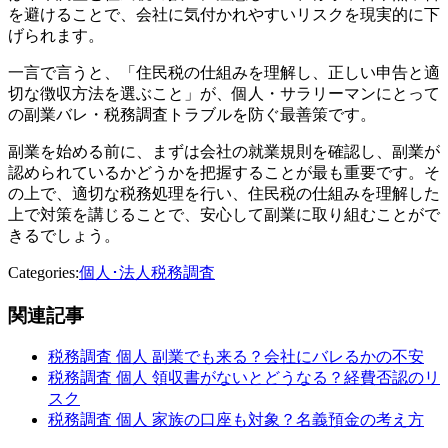
を避けることで、会社に気付かれやすいリスクを現実的に下
げられます。
一言で言うと、「住民税の仕組みを理解し、正しい申告と適
切な徴収方法を選ぶこと」が、個人・サラリーマンにとって
の副業バレ・税務調査トラブルを防ぐ最善策です。
副業を始める前に、まずは会社の就業規則を確認し、副業が
認められているかどうかを把握することが最も重要です。そ
の上で、適切な税務処理を行い、住民税の仕組みを理解した
上で対策を講じることで、安心して副業に取り組むことがで
きるでしょう。
Categories:
個人･法人税務調査
関連記事
税務調査 個人 副業でも来る？会社にバレるかの不安
税務調査 個人 領収書がないとどうなる？経費否認のリ
スク
税務調査 個人 家族の口座も対象？名義預金の考え方