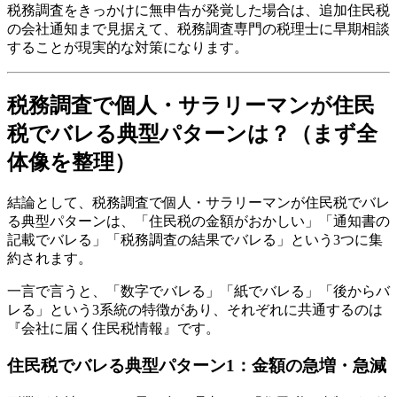
税務調査をきっかけに無申告が発覚した場合は、追加住民税
の会社通知まで見据えて、税務調査専門の税理士に早期相談
することが現実的な対策になります。
税務調査で個人・サラリーマンが住民
税でバレる典型パターンは？（まず全
体像を整理）
結論として、税務調査で個人・サラリーマンが住民税でバレ
る典型パターンは、「住民税の金額がおかしい」「通知書の
記載でバレる」「税務調査の結果でバレる」という3つに集
約されます。
一言で言うと、「数字でバレる」「紙でバレる」「後からバ
レる」という3系統の特徴があり、それぞれに共通するのは
『会社に届く住民税情報』です。
住民税でバレる典型パターン1：金額の急増・急減