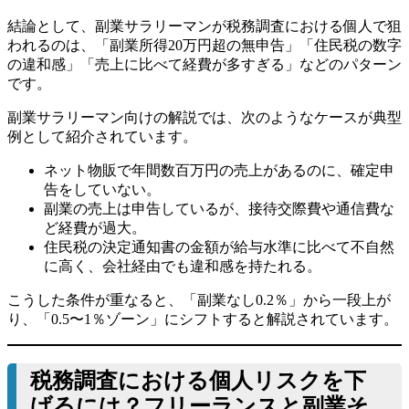
結論として、副業サラリーマンが税務調査における個人で狙
われるのは、「副業所得20万円超の無申告」「住民税の数字
の違和感」「売上に比べて経費が多すぎる」などのパターン
です。
副業サラリーマン向けの解説では、次のようなケースが典型
例として紹介されています。
ネット物販で年間数百万円の売上があるのに、確定申
告をしていない。
副業の売上は申告しているが、接待交際費や通信費な
ど経費が過大。
住民税の決定通知書の金額が給与水準に比べて不自然
に高く、会社経由でも違和感を持たれる。
こうした条件が重なると、「副業なし0.2％」から一段上が
り、「0.5〜1％ゾーン」にシフトすると解説されています。
税務調査における個人リスクを下
げるには？フリーランスと副業そ