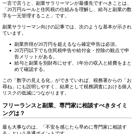
一言で言うと、副業サラリーマンが最優先ですべきことは、
「20万円ルールと住民税の仕組みを理解し、給与と副業の数
字を一元管理すること」です。
副業サラリーマン向けの記事では、次のような基本が示され
ています。
副業所得が20万円を超えるなら確定申告は必須。
20万円以下でも住民税申告や給付金・控除の観点で申
告メリットがある。
給与と副業を別財布にせず、1年分の収入と経費をまと
めて確認する。
この「数字の見える化」ができていれば、税務署からの「お
尋ね」にも説明しやすく、結果として税務調査における個人
リスクの低減につながります。
フリーランスと副業、専門家に相談すべきタイミ
ングは？
最も大事なのは、「不安を感じたら早めに専門家に相談す
る」という共通ポイントです。