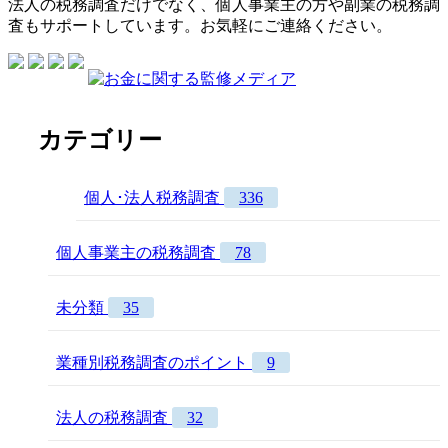
法人の税務調査だけでなく、個人事業主の方や副業の税務調
査もサポートしています。お気軽にご連絡ください。
カテゴリー
個人･法人税務調査
336
個人事業主の税務調査
78
未分類
35
業種別税務調査のポイント
9
法人の税務調査
32