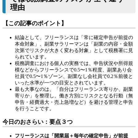
理由
【この記事のポイント】
結論として、フリーランスは「常に確定申告が前提の
本命対象」、副業サラリーマンは「副業の内容・金額
次第でリスクが大きく変わる対象」として税務署に見
られています。
税務調査における個人の実務では、申告状況や所得規
模などからフリーランスで0.5〜1％程度、副業あり会
社員で0.5〜1％ゾーン、副業なし会社員で0.2％前後と
いった水準が一つの目安とされています。
最も大事なのは、「自分はフリーランス寄りか、副業
寄りか」を整理し、働き方別にリスクとなる行動（無
申告・経費過大・売上急増など）を避ける管理と申告
を行うことです。
今日のおさらい：要点３つ
フリーランスは「開業届＋毎年の確定申告」が前提