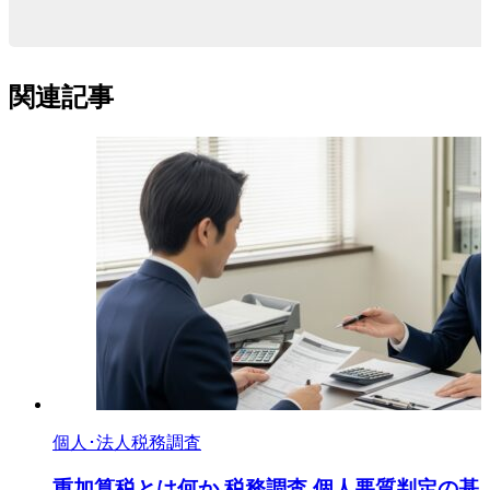
関連記事
個人･法人税務調査
重加算税とは何か 税務調査 個人悪質判定の基