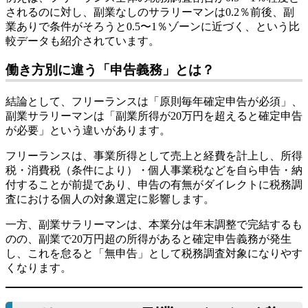
されるのに対し、副業なしのサラリーマンは0.2％前後、副
業ありで条件がそろうと0.5〜1％ゾーンに近づく、という比
較データも紹介されています。
働き方別に違う「申告義務」とは？
結論として、フリーランスは「原則毎年確定申告が必須」、
副業サラリーマンは「副業所得が20万円を超えると確定申告
が必要」という違いがあります。
フリーランスは、事業所得として売上と経費を計上し、所得
税・消費税（条件により）・個人事業税などを自ら申告・納
付することが前提であり、申告の有無がダイレクトに税務調
査における個人の対象選定に影響します。
一方、副業サラリーマンは、本業分は年末調整で完結するも
のの、副業で20万円超の所得があると確定申告義務が発生
し、これを怠ると「無申告」として税務調査対象になりやす
くなります。