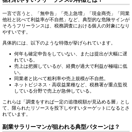
一言で言うと、「無申告」「売上急増」「現金商売」「同業
他社と比べて利益率が不自然」など、典型的な危険サインが
そろうフリーランスは、税務調査における個人の対象になり
やすいです。
具体的には、以下のような特徴が挙げられています。
何年も確定申告をしていない、または提出が大幅に遅
れている。
売上は把握しているが、経費が過大で利益が極端に低
い。
同業者と比べて粗利率や売上規模が不自然。
ネットビジネス・高収益業種など、税務署が重点監視
している分野で売上が急伸している。
これらは「調査をすれば一定の追徴税額が見込める層」とし
て、限られたリソースを投下しやすいターゲットになるとさ
れています。
副業サラリーマンが狙われる典型パターンは？