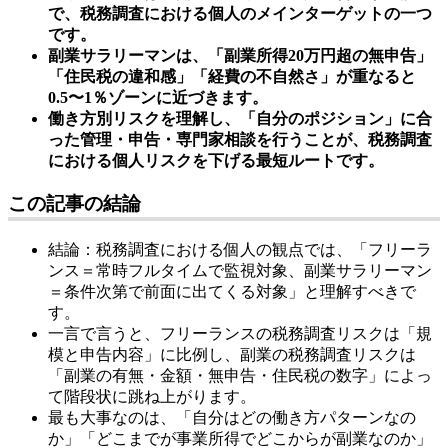
で、税務調査における個人のメインターゲットの一つ
です。
副業サラリーマンは、「副業所得20万円超の無申告」
「住民税の違和感」「経費の不自然さ」が重なると
0.5〜1％ゾーンに近づきます。
働き方別リスクを理解し、「自分のポジション」に合
った管理・申告・専門家相談を行うことが、税務調査
における個人リスクを下げる最短ルートです。
この記事の結論
結論：税務調査における個人の観点では、「フリーラ
ンス＝常時フルタイムで監視対象、副業サラリーマン
＝条件次第で前面に出てくる対象」と理解すべきで
す。
一言で言うと、フリーランスの税務調査リスクは「規
模と申告内容」に比例し、副業の税務調査リスクは
「副業の有無・金額・無申告・住民税の数字」によっ
て階段状に跳ね上がります。
最も大事なのは、「自分はどの働き方パターンなの
か」「どこまでが事業所得でどこからが副業なのか」