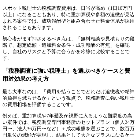
スポット税理士の税務調査費用は、日当が高め（1日10万円
以上）になることもあり、特に重加算税や多額の追徴が見込
まれる案件では、成功報酬型と組み合わせた料金体系が採用
されることもあります。
初心者がまず押さえるべき点は、「無料相談や見積もりの段
階で、想定総額・追加料金条件・成功報酬の有無」を確認
し、自社のリスクと予算に合うかを冷静に比較することで
す。
「税務調査に強い税理士」を選ぶべきケースと費
用対効果の考え方
最も大事なのは、「費用を払うことでどれだけ追徴税や精神
的負担を減らせるか」という視点で、税務調査に強い税理士
の費用相場を評価することです。
例えば、重加算税や7年遡及が視野に入るような難易度の高
い案件では、税務調査専門事務所のセットプラン（個人24万
円〜、法人36万円〜など）＋成功報酬を選ぶことで、数百万
円単位の減額が実現し、結果として大きなプラスになるケー