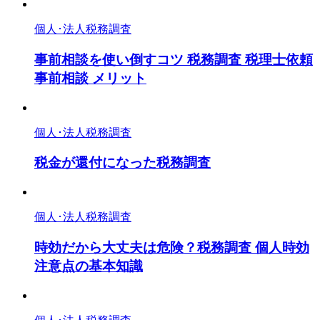
個人･法人税務調査
事前相談を使い倒すコツ 税務調査 税理士依頼
事前相談 メリット
個人･法人税務調査
税金が還付になった税務調査
個人･法人税務調査
時効だから大丈夫は危険？税務調査 個人時効
注意点の基本知識