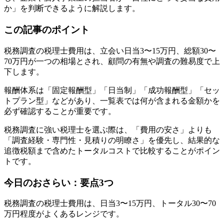
か」を判断できるように解説します。
この記事のポイント
税務調査の税理士費用は、立会い日当3〜15万円、総額30〜
70万円が一つの相場とされ、顧問の有無や調査の難易度で上
下します。
報酬体系は「固定報酬型」「日当制」「成功報酬型」「セッ
トプラン型」などがあり、一覧表では何が含まれる金額かを
必ず確認することが重要です。
税務調査に強い税理士を選ぶ際は、「費用の安さ」よりも
「調査経験・専門性・見積りの明瞭さ」を優先し、結果的な
追徴税額まで含めたトータルコストで比較することがポイン
トです。
今日のおさらい：要点3つ
税務調査の税理士費用は、日当3〜15万円、トータル30〜70
万円程度がよくあるレンジです。