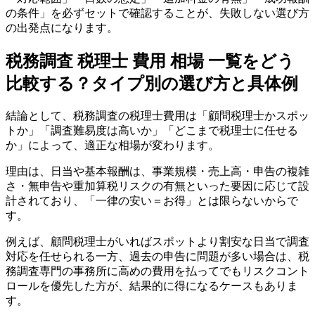
の条件」を必ずセットで確認することが、失敗しない選び方
の出発点になります。
税務調査 税理士 費用 相場 一覧をどう
比較する？タイプ別の選び方と具体例
結論として、税務調査の税理士費用は「顧問税理士かスポッ
トか」「調査難易度は高いか」「どこまで税理士に任せる
か」によって、適正な相場が変わります。
理由は、日当や基本報酬は、事業規模・売上高・申告の複雑
さ・無申告や重加算税リスクの有無といった要因に応じて設
計されており、「一律の安い＝お得」とは限らないからで
す。
例えば、顧問税理士がいればスポットより割安な日当で調査
対応を任せられる一方、過去の申告に問題が多い場合は、税
務調査専門の事務所に高めの費用を払ってでもリスクコント
ロールを優先した方が、結果的に得になるケースもありま
す。