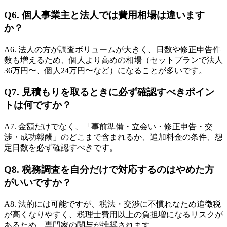
Q6. 個人事業主と法人では費用相場は違います
か？
A6. 法人の方が調査ボリュームが大きく、日数や修正申告件
数も増えるため、個人より高めの相場（セットプランで法人
36万円〜、個人24万円〜など）になることが多いです。
Q7. 見積もりを取るときに必ず確認すべきポイン
トは何ですか？
A7. 金額だけでなく、「事前準備・立会い・修正申告・交
渉・成功報酬」のどこまで含まれるか、追加料金の条件、想
定日数を必ず確認すべきです。
Q8. 税務調査を自分だけで対応するのはやめた方
がいいですか？
A8. 法的には可能ですが、税法・交渉に不慣れなため追徴税
が高くなりやすく、税理士費用以上の負担増になるリスクが
あるため、専門家の関与が推奨されます。