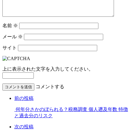
名前
※
メール
※
サイト
上に表示された文字を入力してください。
コメントする
前の投稿
何年分さかのぼられる？税務調査 個人遡及年数 特徴
と過去分のリスク
次の投稿