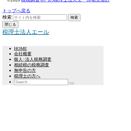
トップへ戻る
検索
検索
閉じる
税理士法人エール
HOME
会社概要
個人･法人税務調査
相続税の税務調査
無申告の方
税理士の方へ