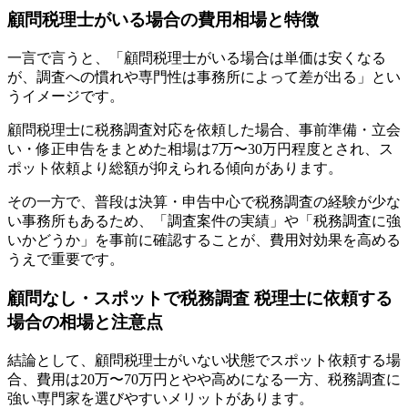
顧問税理士がいる場合の費用相場と特徴
一言で言うと、「顧問税理士がいる場合は単価は安くなる
が、調査への慣れや専門性は事務所によって差が出る」とい
うイメージです。
顧問税理士に税務調査対応を依頼した場合、事前準備・立会
い・修正申告をまとめた相場は7万〜30万円程度とされ、ス
ポット依頼より総額が抑えられる傾向があります。
その一方で、普段は決算・申告中心で税務調査の経験が少な
い事務所もあるため、「調査案件の実績」や「税務調査に強
いかどうか」を事前に確認することが、費用対効果を高める
うえで重要です。
顧問なし・スポットで税務調査 税理士に依頼する
場合の相場と注意点
結論として、顧問税理士がいない状態でスポット依頼する場
合、費用は20万〜70万円とやや高めになる一方、税務調査に
強い専門家を選びやすいメリットがあります。