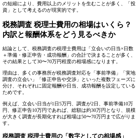
の短縮により、費用以上のメリットを生むことが多く、「投
資」として考えるのが現実的です。
税務調査 税理士費用の相場はいくら？
内訳と報酬体系をどう見るべきか
結論として、税務調査の税理士費用は「立会いの日当×日数
＋準備・修正申告・成功報酬」の合計で決まることが多く、
その結果として30〜70万円程度の相場感になります。
理由は、多くの事務所が税務調査対応を「事前準備」「実地
調査の立会い」「修正申告や交渉」といった複数フェーズに
分け、それぞれに固定報酬や日当、成功報酬を設定している
ためです。
例えば、立会い日当が1日5万円、調査が2日、事前準備10万
円、修正申告10万円であれば、総額は約30万円となり、規模
が大きく調査が長期化すれば相場は50〜70万円まで広がりま
す。
税務調査 税理士費用の「数字としての相場感」