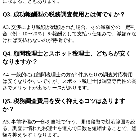
に収まることもあります。
Q3. 成功報酬型の税務調査費用とは何ですか？
A3. 交渉により税額が減額された場合、その減額分の一定割
合（例：10〜20％）を報酬として支払う仕組みで、減額がな
ければ支払わないのが特徴です。
Q4. 顧問税理士とスポット税理士、どちらが安く
なりますか？
A4. 一般的には顧問税理士の方が1件あたりの調査対応費用
は安くなりやすいですが、スポット税理士は調査専門性の高
さでメリットが出るケースがあります。
Q5. 税務調査費用を安く抑えるコツはあります
か？
A5. 事前準備の一部を自社で行う、見積段階で対応範囲を絞
る、調査に慣れた税理士を選んで日数を短縮することで、総
額を抑えやすくなります。