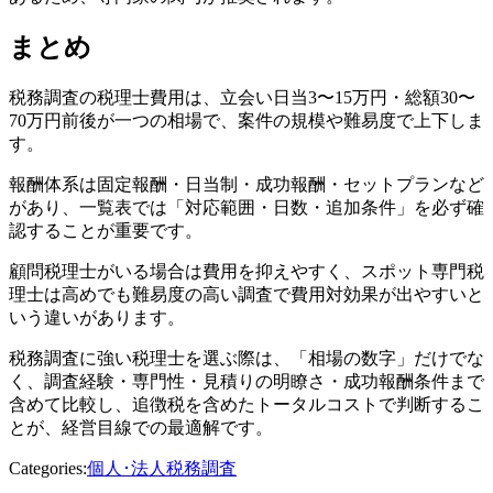
まとめ
税務調査の税理士費用は、立会い日当3〜15万円・総額30〜
70万円前後が一つの相場で、案件の規模や難易度で上下しま
す。
報酬体系は固定報酬・日当制・成功報酬・セットプランなど
があり、一覧表では「対応範囲・日数・追加条件」を必ず確
認することが重要です。
顧問税理士がいる場合は費用を抑えやすく、スポット専門税
理士は高めでも難易度の高い調査で費用対効果が出やすいと
いう違いがあります。
税務調査に強い税理士を選ぶ際は、「相場の数字」だけでな
く、調査経験・専門性・見積りの明瞭さ・成功報酬条件まで
含めて比較し、追徴税を含めたトータルコストで判断するこ
とが、経営目線での最適解です。
Categories:
個人･法人税務調査