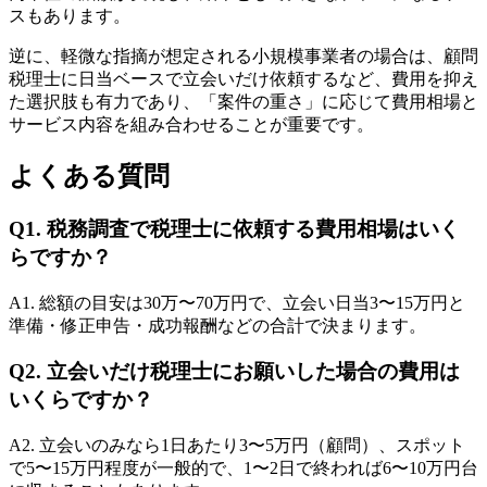
スもあります。
逆に、軽微な指摘が想定される小規模事業者の場合は、顧問
税理士に日当ベースで立会いだけ依頼するなど、費用を抑え
た選択肢も有力であり、「案件の重さ」に応じて費用相場と
サービス内容を組み合わせることが重要です。
よくある質問
Q1. 税務調査で税理士に依頼する費用相場はいく
らですか？
A1. 総額の目安は30万〜70万円で、立会い日当3〜15万円と
準備・修正申告・成功報酬などの合計で決まります。
Q2. 立会いだけ税理士にお願いした場合の費用は
いくらですか？
A2. 立会いのみなら1日あたり3〜5万円（顧問）、スポット
で5〜15万円程度が一般的で、1〜2日で終われば6〜10万円台