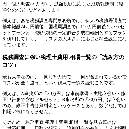
円、個人調査○○万円）、減額税額に応じた成功報酬制（減
額分の○％）などがあります。
例えば、ある税務調査専門事務所では、個人の税務署調査で
基本報酬24万円前後、国税局調査では110万円前後というセ
ットプランと、減額税額の一定割合を成功報酬とするプラン
を併用しており、「リスクの大きさ」に応じた料金設定にな
っています。
税務調査に強い税理士費用 相場一覧の「読み方の
コツ」
最も大事なのは、「同じ30万円でも、何が含まれているかで
コスパが全く違う」という視点で一覧を読むことです。
例えば、A事務所の「30万円」は事前準備・実地立会い・修
正申告まで含むフルセット、B事務所の「30万円」は立会い
のみ、修正申告は別料金というケースもあり、数字だけでは
相場比較になりません。
そのため、税務調査 税理士費用 相場 一覧を見る際には、
「対応範囲」「日数の想定」「追加料金の有無」「成功報酬