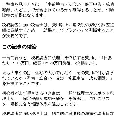
一覧表を見るときは、「事前準備・立会い・修正申告・成功
報酬」のどこまでが含まれているかを確認することが、相場
比較の前提になります。
税務調査に強い税理士は、費用以上に追徴税の減額や調査短
縮に貢献するため、「結果としてプラスか」で判断すること
が実務的です。
この記事の結論
一言で言うと、税務調査に税理士を依頼する費用は「1日あ
たり3〜15万円、総額30〜70万円前後」が相場です。
最も大事なのは、金額の大小ではなく「その費用に何が含ま
れているか（準備・立会い・交渉・修正申告・成功報酬）」
を把握することです。
初心者がまず押さえるべき点は、「顧問税理士かスポット税
理士か」「固定報酬か成功報酬か」を確認し、自社のリス
ク・規模に合う報酬体系を選ぶことです。
税務調査に強い税理士は、結果的に追徴税の減額や調査日数