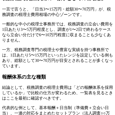
一言で言うと、「日当3〜15万円・総額30〜70万円」が、税
務調査の税理士費用相場の中心ゾーンです。
一般的な中小の税理士事務所では、税務調査の立会い費用を
1日あたり3〜5万円程度とし、調査が1〜2日で終わるケース
なら立会い分だけで6〜10万円程度に収まることも少なくあ
りません。
一方、税務調査専門の税理士や豊富な実績を持つ事務所で
は、1日あたり5〜15万円といったレンジを設定している例も
あり、総額として30〜70万円が目安とされることが多くなっ
ています。
報酬体系の主な種類
結論として、税務調査の税理士費用は「どの報酬体系を採用
しているか」で比較の仕方が変わるため、一覧表を見るとき
はここを最初に確認すべきです。
代表的な例として、基本報酬＋日当制（準備費＋立会い日
当）、一連の対応をまとめたセットプラン（法人調査○○万