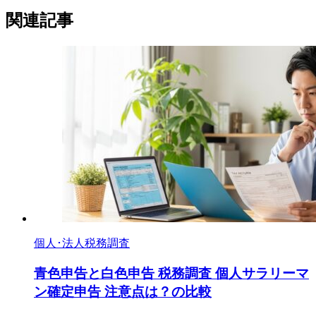
関連記事
個人･法人税務調査
青色申告と白色申告 税務調査 個人サラリーマ
ン確定申告 注意点は？の比較