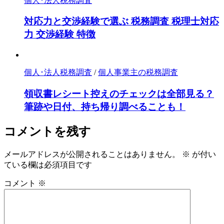
個人･法人税務調査
対応力と交渉経験で選ぶ 税務調査 税理士対応
力 交渉経験 特徴
個人･法人税務調査
/
個人事業主の税務調査
領収書レシート控えのチェックは全部見る？
筆跡や日付、持ち帰り調べることも！
コメントを残す
メールアドレスが公開されることはありません。
※
が付い
ている欄は必須項目です
コメント
※