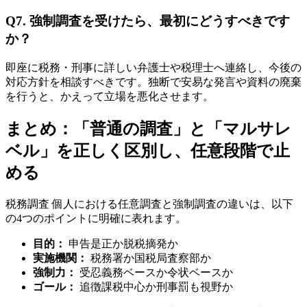
Q7. 強制調査を受けたら、最初にどうすべきです
か？
即座に税務・刑事に詳しい弁護士や税理士へ連絡し、今後の
対応方針を相談すべきです。独断で安易な発言や資料の廃棄
を行うと、かえって立場を悪化させます。
まとめ：「普通の調査」と「マルサレ
ベル」を正しく区別し、任意段階で止
める
税務調査 個人における任意調査と強制調査の違いは、以下
の4つのポイントに明確に表れます。
目的：
申告是正か脱税摘発か
実施機関：
税務署か国税局査察部か
強制力：
受忍義務ベースか令状ベースか
ゴール：
追徴課税中心か刑事罰も視野か