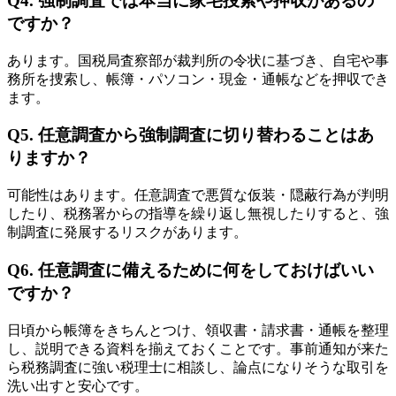
Q4. 強制調査では本当に家宅捜索や押収があるの
ですか？
あります。国税局査察部が裁判所の令状に基づき、自宅や事
務所を捜索し、帳簿・パソコン・現金・通帳などを押収でき
ます。
Q5. 任意調査から強制調査に切り替わることはあ
りますか？
可能性はあります。任意調査で悪質な仮装・隠蔽行為が判明
したり、税務署からの指導を繰り返し無視したりすると、強
制調査に発展するリスクがあります。
Q6. 任意調査に備えるために何をしておけばいい
ですか？
日頃から帳簿をきちんとつけ、領収書・請求書・通帳を整理
し、説明できる資料を揃えておくことです。事前通知が来た
ら税務調査に強い税理士に相談し、論点になりそうな取引を
洗い出すと安心です。