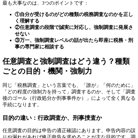
最も大事なのは、3つのポイントです：
①自分が受けるのがどの種類の税務調査なのかを正し
く理解する
②任意調査の段階で誠実に対応し、強制調査に発展さ
せない
③万一、強制調査レベルの話が出たら即座に税務・刑
事の専門家に相談する
任意調査と強制調査はどう違う？種類
ごとの目的・機関・強制力
同じ「税務調査」という言葉でも、「誰が」「何のために」
「どの程度の強制力を持って」調査するのか、そして「調査
後のゴール（行政処分か刑事事件か）」によって全く異なる
手続になります。
目的の違い：行政調査か、刑事捜査か
任意調査の目的は申告の適正確認にあります。申告内容の誤
りや漏れがあれば修正申告を求めることが主な目的です。調