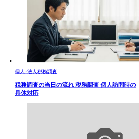
個人･法人税務調査
税務調査の当日の流れ 税務調査 個人訪問時の
具体対応