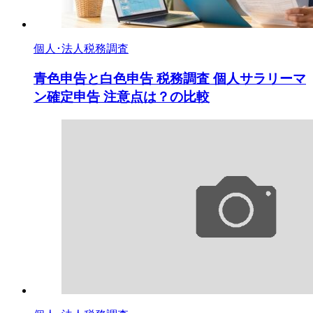
個人･法人税務調査
青色申告と白色申告 税務調査 個人サラリーマ
ン確定申告 注意点は？の比較