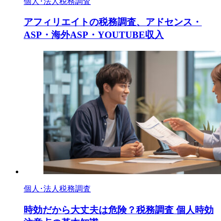
個人･法人税務調査
アフィリエイトの税務調査、アドセンス・
ASP・海外ASP・YOUTUBE収入
個人･法人税務調査
時効だから大丈夫は危険？税務調査 個人時効