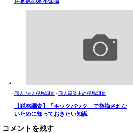
注意点の基本知識
個人･法人税務調査
/
個人事業主の税務調査
【税務調査】「キックバック」で指摘されな
いために知っておきたい知識
コメントを残す