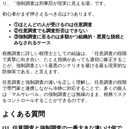
り、「強制調査は刑事罰が現実に見える場」です。
初心者がまず押さえるべき点は3つあります。
①ほとんどの人が受けるのは任意調査
②任意調査でも調査拒否はできない
③強制調査に至るのは多額かつ組織的・悪質な脱税と
みなされるケース
税務調査に詳しい税理士としての結論は、「任意調査の段階
で真摯に向き合い、たとえ指摘があっても適切に修正するこ
とが、強制調査という最悪のシナリオを避ける最も現実的な
防御策である」と言えます。
任意調査と強制調査の違いを正しく理解し、任意調査の段階
で専門家と連携しながら冷静に対応することで、多くの個人
は「マルサレベル」の強制調査とは無縁のまま、税務リスク
をコントロールすることができるのです。
よくある質問
Q1. 任意調査と強制調査の一番大きな違いは何で