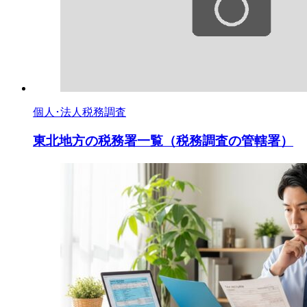
個人･法人税務調査
東北地方の税務署一覧（税務調査の管轄署）